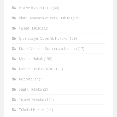
İcra ve İflas Hukuku
(60)
İdare, Anayasa ve Vergi Hukuku
(151)
İnşaat Hukuku
(2)
İş ve Sosyal Güvenlik Hukuku
(139)
Kişisel Verilerin Korunması Kanunu
(17)
Medeni Hukuk
(158)
Medeni Usul Hukuku
(108)
Röportajlar
(1)
Sağlık Hukuku
(29)
Ticaret Hukuku
(174)
Tüketici Hukuku
(41)