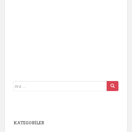
Arama
yap:
KATEGORİLER