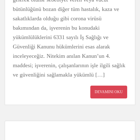
bütünlüğünü bozan diğer tüm hastalık, kaza ve
sakatlıklarda olduğu gibi corona virüsü
bakımından da, işverenin bu konudaki
yükümlülüklerini 6331 sayılı İş Sağlığı ve
Güvenliği Kanunu hükümlerini esas alarak
inceleyeceğiz. Nitekim anılan Kanun’un 4.
maddesi; işverenin, çalışanlarının işle ilgili sağlık
ve güvenliğini sağlamakla yükümlü […]
DEVAMINI OKU