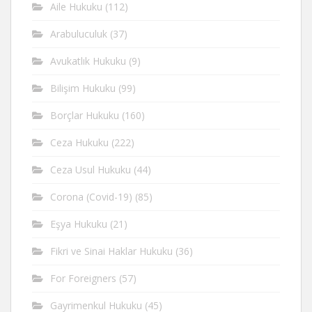
Aile Hukuku
(112)
Arabuluculuk
(37)
Avukatlık Hukuku
(9)
Bilişim Hukuku
(99)
Borçlar Hukuku
(160)
Ceza Hukuku
(222)
Ceza Usul Hukuku
(44)
Corona (Covid-19)
(85)
Eşya Hukuku
(21)
Fikri ve Sinai Haklar Hukuku
(36)
For Foreigners
(57)
Gayrimenkul Hukuku
(45)