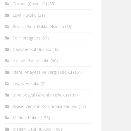
Corona (Covid-19)
(85)
Eşya Hukuku
(21)
Fikri ve Sinai Haklar Hukuku
(36)
For Foreigners
(57)
Gayrimenkul Hukuku
(45)
İcra ve İflas Hukuku
(60)
İdare, Anayasa ve Vergi Hukuku
(151)
İnşaat Hukuku
(2)
İş ve Sosyal Güvenlik Hukuku
(139)
Kişisel Verilerin Korunması Kanunu
(17)
Medeni Hukuk
(158)
Medeni Usul Hukuku
(108)