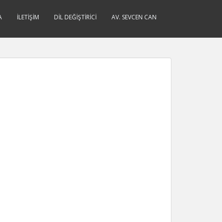
A
İLETIŞIM
DIL DEĞIŞTIRICI
AV. SEVCEN CAN