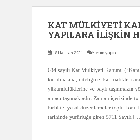
KAT MÜLKİYETİ KA
YAPILARA İLİŞKİN 
18 Haziran 2021
Yorum yapın
634 sayılı Kat Mülkiyeti Kanunu (“Kan
kurulmasına, niteliğine, kat malikleri ara
yükümlülüklerine ve paylı taşınmazın yö
amacı taşımaktadır. Zaman içerisinde to
birlikte, yasal düzenlemeler toplu konut
tarihinde yürürlüğe giren 5711 Sayılı [