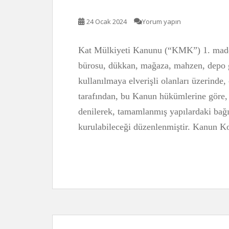
24 Ocak 2024
Yorum yapın
Kat Mülkiyeti Kanunu (“KMK”) 1. madde
bürosu, dükkan, mağaza, mahzen, depo gi
kullanılmaya elverişli olanları üzerinde
tarafından, bu Kanun hükümlerine göre, 
denilerek, tamamlanmış yapılardaki bağ
kurulabileceği düzenlenmiştir. Kanun 