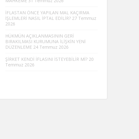
MAHKEME
31 Temmuz 2026
İFLASTAN ÖNCE YAPILAN MAL KAÇIRMA
İŞLEMLERİ NASIL İPTAL EDİLİR?
27 Temmuz
2026
HÜKMÜN AÇIKLANMASININ GERİ
BIRAKILMASI KURUMUNA İLİŞKİN YENİ
DÜZENLEME
24 Temmuz 2026
ŞİRKET KENDİ İFLASINI İSTEYEBİLİR Mİ?
20
Temmuz 2026