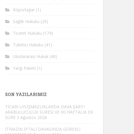
Röportajlar
(1)
Sağlık Hukuku
(29)
Ticaret Hukuku
(174)
Tüketici Hukuku
(41)
Uluslararası Hukuk
(40)
Yargı Paketi
(1)
SON YAZILARIMIZ
TİCARİ UYUŞMAZLIKLARDA DAVA ŞARTI
ARABULUCULUK SÜRESİ VE İKİ HAFTALIK EK
SÜRE
3 Ağustos 2026
İTİRAZIN İPTALİ DAVASINDA GÖREVLİ