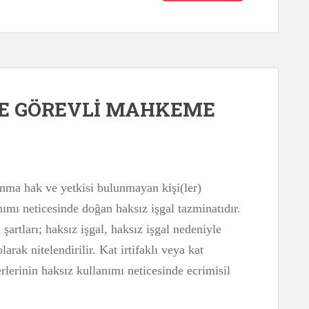
VE GÖREVLİ MAHKEME
lunma hak ve yetkisi bulunmayan kişi(ler)
nımı neticesinde doğan haksız işgal tazminatıdır.
şartları; haksız işgal, haksız işgal nedeniyle
arak nitelendirilir. Kat irtifaklı veya kat
rlerinin haksız kullanımı neticesinde ecrimisil