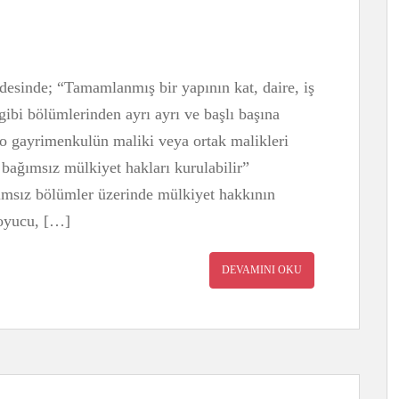
sinde; “Tamamlanmış bir yapının kat, daire, iş
bi bölümlerinden ayrı ayrı ve başlı başına
, o gayrimenkulün maliki veya ortak malikleri
bağımsız mülkiyet hakları kurulabilir”
ımsız bölümler üzerinde mülkiyet hakkının
Koyucu, […]
DEVAMINI OKU