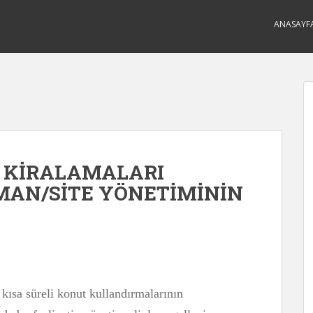
ANASAYF
T KİRALAMALARI
TMAN/SİTE YÖNETİMİNİN
kısa süreli konut kullandırmalarının