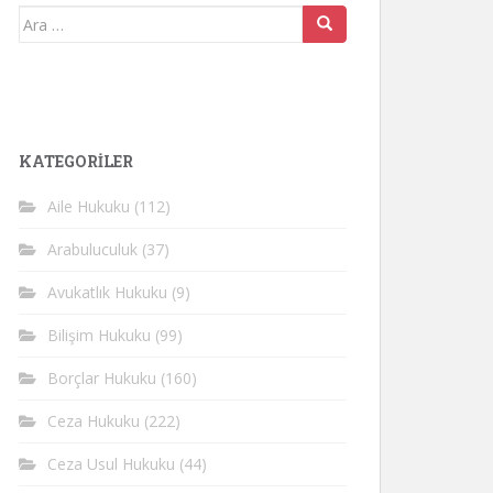
Arama
yap:
KATEGORİLER
Aile Hukuku
(112)
Arabuluculuk
(37)
Avukatlık Hukuku
(9)
Bilişim Hukuku
(99)
Borçlar Hukuku
(160)
Ceza Hukuku
(222)
Ceza Usul Hukuku
(44)