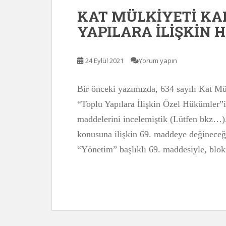
KAT MÜLKİYETİ KA
YAPILARA İLİŞKİN 
24 Eylül 2021
Yorum yapın
Bir önceki yazımızda, 634 sayılı Kat 
“Toplu Yapılara İlişkin Özel Hükümler”
maddelerini incelemiştik (Lütfen bkz…)
konusuna ilişkin 69. maddeye değinece
“Yönetim” başlıklı 69. maddesiyle, blok 