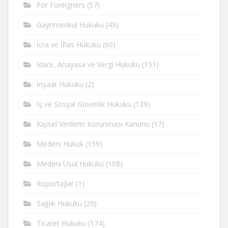
For Foreigners
(57)
Gayrimenkul Hukuku
(45)
İcra ve İflas Hukuku
(60)
İdare, Anayasa ve Vergi Hukuku
(151)
İnşaat Hukuku
(2)
İş ve Sosyal Güvenlik Hukuku
(139)
Kişisel Verilerin Korunması Kanunu
(17)
Medeni Hukuk
(159)
Medeni Usul Hukuku
(108)
Röportajlar
(1)
Sağlık Hukuku
(29)
Ticaret Hukuku
(174)