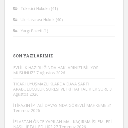
Tüketici Hukuku
(41)
Uluslararası Hukuk
(40)
Yargı Paketi
(1)
SON YAZILARIMIZ
EVLİLİK HAZIRLIĞINDA HAKLARINIZI BİLİYOR
MUSUNUZ?
7 Ağustos 2026
TİCARİ UYUŞMAZLIKLARDA DAVA ŞARTI
ARABULUCULUK SÜRESİ VE İKİ HAFTALIK EK SÜRE
3
Ağustos 2026
İTİRAZIN İPTALİ DAVASINDA GÖREVLİ MAHKEME
31
Temmuz 2026
İFLASTAN ÖNCE YAPILAN MAL KAÇIRMA İŞLEMLERİ
NASIL İPTAL EDİLİR?
27 Temmuz 2026