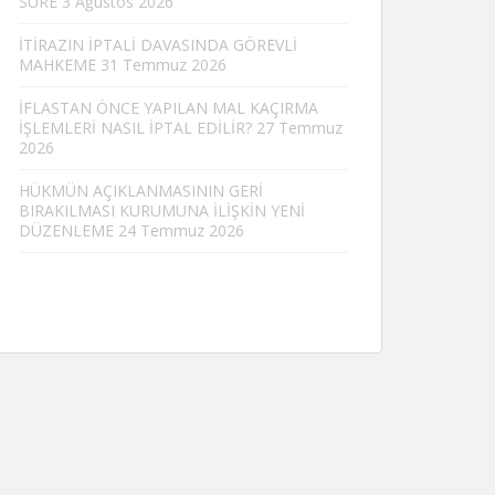
SÜRE
3 Ağustos 2026
İTİRAZIN İPTALİ DAVASINDA GÖREVLİ
MAHKEME
31 Temmuz 2026
İFLASTAN ÖNCE YAPILAN MAL KAÇIRMA
İŞLEMLERİ NASIL İPTAL EDİLİR?
27 Temmuz
2026
HÜKMÜN AÇIKLANMASININ GERİ
BIRAKILMASI KURUMUNA İLİŞKİN YENİ
DÜZENLEME
24 Temmuz 2026