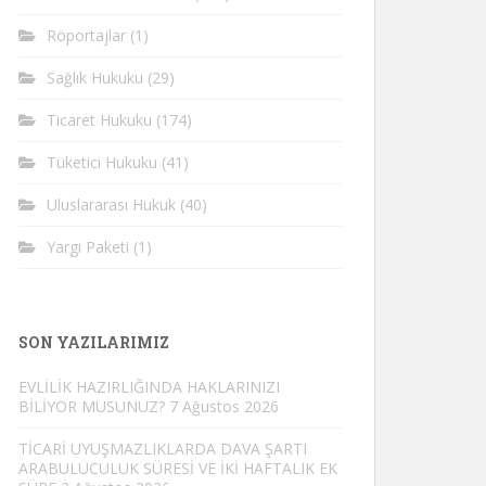
Röportajlar
(1)
Sağlık Hukuku
(29)
Ticaret Hukuku
(174)
Tüketici Hukuku
(41)
Uluslararası Hukuk
(40)
Yargı Paketi
(1)
SON YAZILARIMIZ
EVLİLİK HAZIRLIĞINDA HAKLARINIZI
BİLİYOR MUSUNUZ?
7 Ağustos 2026
TİCARİ UYUŞMAZLIKLARDA DAVA ŞARTI
ARABULUCULUK SÜRESİ VE İKİ HAFTALIK EK