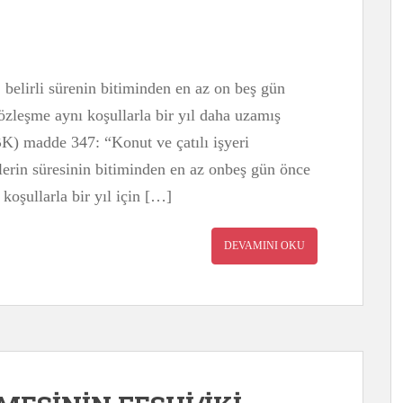
ı, belirli sürenin bitiminden en az on beş gün
özleşme aynı koşullarla bir yıl daha uzamış
K) madde 347: “Konut ve çatılı işyeri
melerin süresinin bitiminden en az onbeş gün önce
oşullarla bir yıl için […]
DEVAMINI OKU