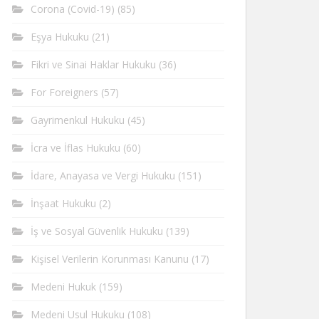
Corona (Covid-19)
(85)
Eşya Hukuku
(21)
Fikri ve Sinai Haklar Hukuku
(36)
For Foreigners
(57)
Gayrimenkul Hukuku
(45)
İcra ve İflas Hukuku
(60)
İdare, Anayasa ve Vergi Hukuku
(151)
İnşaat Hukuku
(2)
İş ve Sosyal Güvenlik Hukuku
(139)
Kişisel Verilerin Korunması Kanunu
(17)
Medeni Hukuk
(159)
Medeni Usul Hukuku
(108)