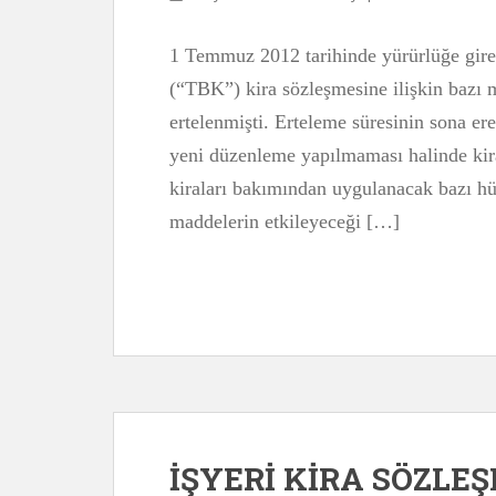
1 Temmuz 2012 tarihinde yürürlüğe gir
(“TBK”) kira sözleşmesine ilişkin bazı 
ertelenmişti. Erteleme süresinin sona e
yeni düzenleme yapılmaması halinde kirac
kiraları bakımından uygulanacak bazı hü
maddelerin etkileyeceği […]
İŞYERİ KİRA SÖZLE