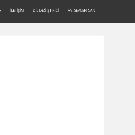
A
İLETIŞIM
DIL DEĞIŞTIRICI
AV. SEVCEN CAN