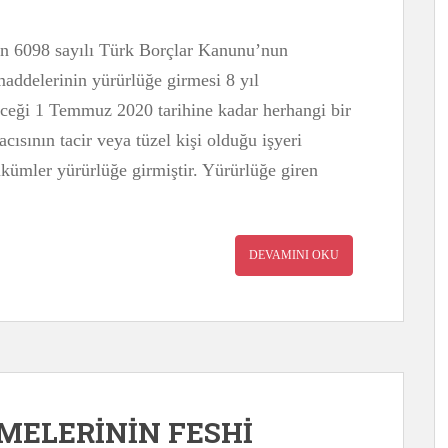
en 6098 sayılı Türk Borçlar Kanunu’nun
maddelerinin yürürlüğe girmesi 8 yıl
receği 1 Temmuz 2020 tarihine kadar herhangi bir
ısının tacir veya tüzel kişi olduğu işyeri
kümler yürürlüğe girmiştir. Yürürlüğe giren
DEVAMINI OKU
ŞMELERİNİN FESHİ