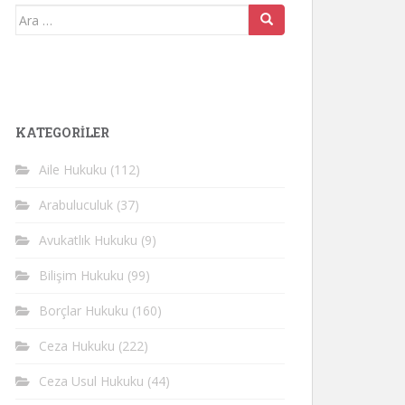
Arama
yap:
KATEGORİLER
Aile Hukuku
(112)
Arabuluculuk
(37)
Avukatlık Hukuku
(9)
Bilişim Hukuku
(99)
Borçlar Hukuku
(160)
Ceza Hukuku
(222)
Ceza Usul Hukuku
(44)