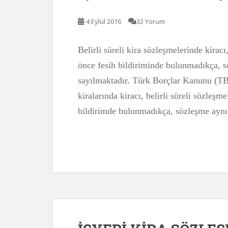
4 Eylül 2016
32 Yorum
Belirli süreli kira sözleşmelerinde kirac
önce fesih bildiriminde bulunmadıkça, s
sayılmaktadır. Türk Borçlar Kanunu (TB
kiralarında kiracı, belirli süreli sözleş
bildirimde bulunmadıkça, sözleşme aynı k