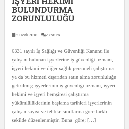
İŞYERİ HEKİMİ
BULUNDURMA
ZORUNLULUĞU
5 Ocak 2018
2 Yorum
6331 sayılı İş Sağlığı ve Güvenliği Kanunu ile
çalışanı bulunan işyerlerine iş güvenliği uzmanı,
işyeri hekimi ve diğer sağlık personeli çalıştırma
ya da bu hizmeti dışarıdan satın alma zorunluluğu
getirilmiş; işyerlerinin iş güvenliği uzmanı, işyeri
hekimi ve işyeri hemşiresi çalıştırma
yükümlülüklerinin başlama tarihleri işyerlerinin
çalışan sayısı ve tehlike sınıflarına göre farklı
şekilde düzenlenmiştir. Buna göre; […]