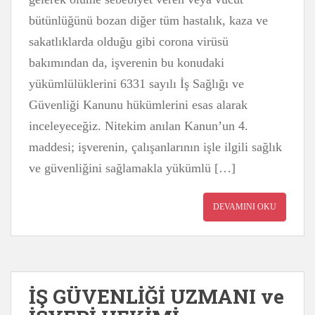
bütünlüğünü bozan diğer tüm hastalık, kaza ve
sakatlıklarda olduğu gibi corona virüsü
bakımından da, işverenin bu konudaki
yükümlülüklerini 6331 sayılı İş Sağlığı ve
Güvenliği Kanunu hükümlerini esas alarak
inceleyeceğiz. Nitekim anılan Kanun’un 4.
maddesi; işverenin, çalışanlarının işle ilgili sağlık
ve güvenliğini sağlamakla yükümlü […]
DEVAMINI OKU
İŞ GÜVENLİĞİ UZMANI ve