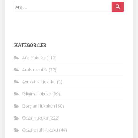
Arama
yap:
KATEGORİLER
Aile Hukuku
(112)
Arabuluculuk
(37)
Avukatlık Hukuku
(9)
Bilişim Hukuku
(99)
Borçlar Hukuku
(160)
Ceza Hukuku
(222)
Ceza Usul Hukuku
(44)