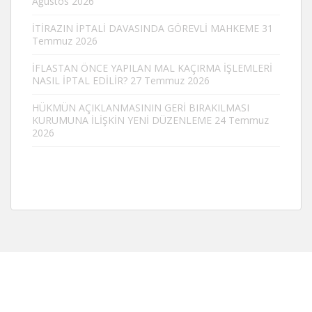
Ağustos 2026
İTİRAZIN İPTALİ DAVASINDA GÖREVLİ MAHKEME
31
Temmuz 2026
İFLASTAN ÖNCE YAPILAN MAL KAÇIRMA İŞLEMLERİ
NASIL İPTAL EDİLİR?
27 Temmuz 2026
HÜKMÜN AÇIKLANMASININ GERİ BIRAKILMASI
KURUMUNA İLİŞKİN YENİ DÜZENLEME
24 Temmuz
2026