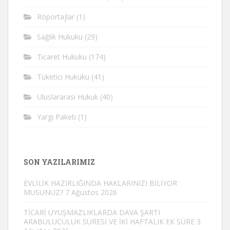
Röportajlar
(1)
Sağlık Hukuku
(29)
Ticaret Hukuku
(174)
Tüketici Hukuku
(41)
Uluslararası Hukuk
(40)
Yargı Paketi
(1)
SON YAZILARIMIZ
EVLİLİK HAZIRLIĞINDA HAKLARINIZI BİLİYOR
MUSUNUZ?
7 Ağustos 2026
TİCARİ UYUŞMAZLIKLARDA DAVA ŞARTI
ARABULUCULUK SÜRESİ VE İKİ HAFTALIK EK SÜRE
3