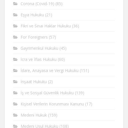
Corona (Covid-19)
(85)
Eşya Hukuku
(21)
Fikri ve Sinai Haklar Hukuku
(36)
For Foreigners
(57)
Gayrimenkul Hukuku
(45)
İcra ve İflas Hukuku
(60)
İdare, Anayasa ve Vergi Hukuku
(151)
İnşaat Hukuku
(2)
İş ve Sosyal Güvenlik Hukuku
(139)
Kişisel Verilerin Korunması Kanunu
(17)
Medeni Hukuk
(159)
Medeni Usul Hukuku
(108)