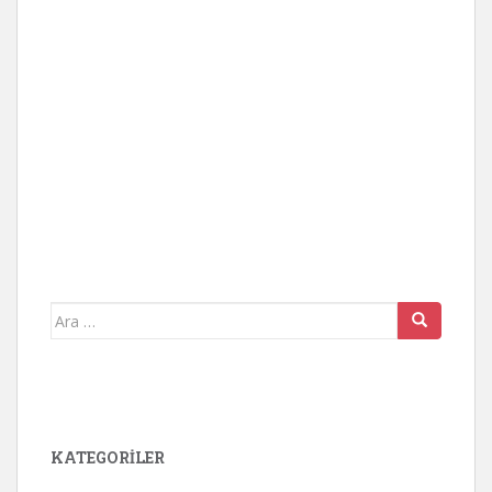
Arama
yap:
KATEGORİLER