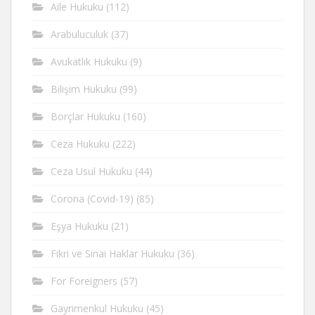
Aile Hukuku
(112)
Arabuluculuk
(37)
Avukatlık Hukuku
(9)
Bilişim Hukuku
(99)
Borçlar Hukuku
(160)
Ceza Hukuku
(222)
Ceza Usul Hukuku
(44)
Corona (Covid-19)
(85)
Eşya Hukuku
(21)
Fikri ve Sinai Haklar Hukuku
(36)
For Foreigners
(57)
Gayrimenkul Hukuku
(45)