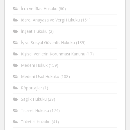
İcra ve İflas Hukuku
(60)
İdare, Anayasa ve Vergi Hukuku
(151)
İnşaat Hukuku
(2)
İş ve Sosyal Güvenlik Hukuku
(139)
Kişisel Verilerin Korunması Kanunu
(17)
Medeni Hukuk
(159)
Medeni Usul Hukuku
(108)
Röportajlar
(1)
Sağlık Hukuku
(29)
Ticaret Hukuku
(174)
Tüketici Hukuku
(41)