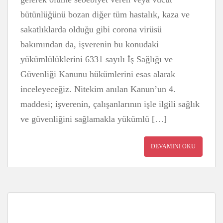
bütünlüğünü bozan diğer tüm hastalık, kaza ve
sakatlıklarda olduğu gibi corona virüsü
bakımından da, işverenin bu konudaki
yükümlülüklerini 6331 sayılı İş Sağlığı ve
Güvenliği Kanunu hükümlerini esas alarak
inceleyeceğiz. Nitekim anılan Kanun’un 4.
maddesi; işverenin, çalışanlarının işle ilgili sağlık
ve güvenliğini sağlamakla yükümlü […]
DEVAMINI OKU