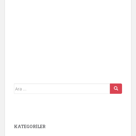
Arama
yap:
KATEGORİLER