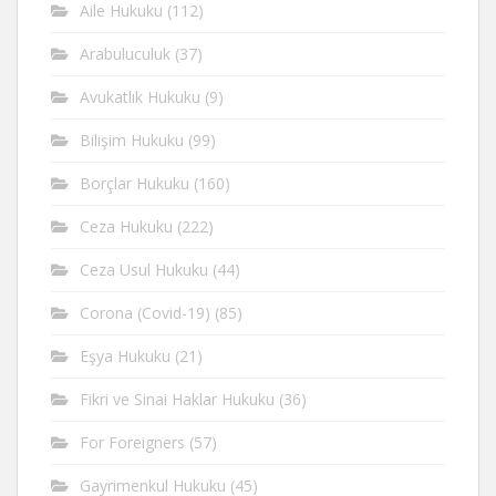
Aile Hukuku
(112)
Arabuluculuk
(37)
Avukatlık Hukuku
(9)
Bilişim Hukuku
(99)
Borçlar Hukuku
(160)
Ceza Hukuku
(222)
Ceza Usul Hukuku
(44)
Corona (Covid-19)
(85)
Eşya Hukuku
(21)
Fikri ve Sinai Haklar Hukuku
(36)
For Foreigners
(57)
Gayrimenkul Hukuku
(45)