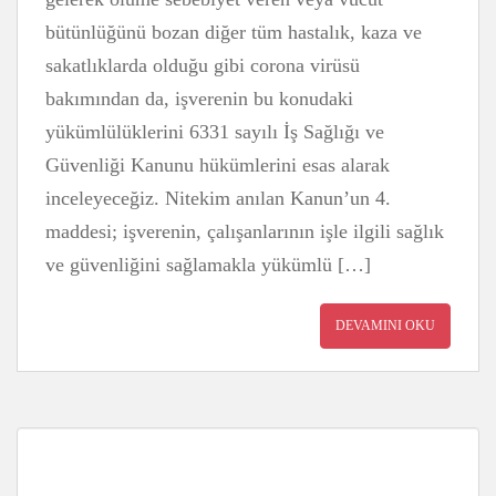
bütünlüğünü bozan diğer tüm hastalık, kaza ve
sakatlıklarda olduğu gibi corona virüsü
bakımından da, işverenin bu konudaki
yükümlülüklerini 6331 sayılı İş Sağlığı ve
Güvenliği Kanunu hükümlerini esas alarak
inceleyeceğiz. Nitekim anılan Kanun’un 4.
maddesi; işverenin, çalışanlarının işle ilgili sağlık
ve güvenliğini sağlamakla yükümlü […]
DEVAMINI OKU