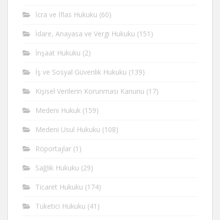
İcra ve İflas Hukuku
(60)
İdare, Anayasa ve Vergi Hukuku
(151)
İnşaat Hukuku
(2)
İş ve Sosyal Güvenlik Hukuku
(139)
Kişisel Verilerin Korunması Kanunu
(17)
Medeni Hukuk
(159)
Medeni Usul Hukuku
(108)
Röportajlar
(1)
Sağlık Hukuku
(29)
Ticaret Hukuku
(174)
Tüketici Hukuku
(41)