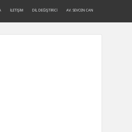
A
İLETIŞIM
DIL DEĞIŞTIRICI
AV. SEVCEN CAN