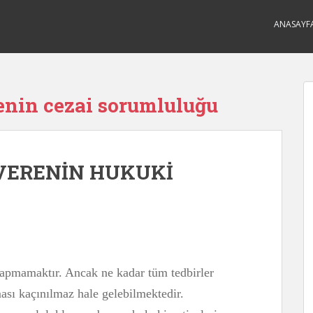
ANASAYF
enin cezai sorumluluğu
ŞVERENİN HUKUKİ
 yapmamaktır. Ancak ne kadar tüm tedbirler
ması kaçınılmaz hale gelebilmektedir.