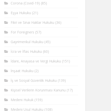
Corona (Covid-19)
(85)
Eşya Hukuku
(21)
Fikri ve Sinai Haklar Hukuku
(36)
For Foreigners
(57)
Gayrimenkul Hukuku
(45)
İcra ve İflas Hukuku
(60)
İdare, Anayasa ve Vergi Hukuku
(151)
İnşaat Hukuku
(2)
İş ve Sosyal Güvenlik Hukuku
(139)
Kişisel Verilerin Korunması Kanunu
(17)
Medeni Hukuk
(159)
Medeni Usul Hukuku
(108)