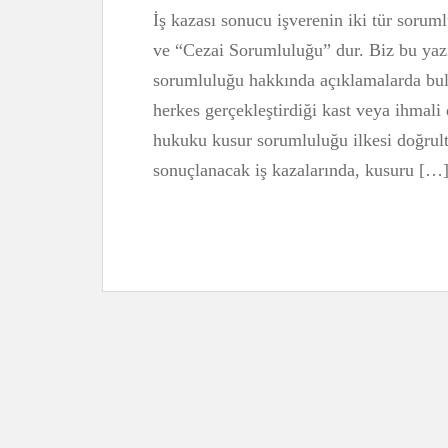
İş kazası sonucu işverenin iki tür soru
ve “Cezai Sorumluluğu” dur. Biz bu yazı
sorumluluğu hakkında açıklamalarda bulu
herkes gerçekleştirdiği kast veya ihmal
hukuku kusur sorumluluğu ilkesi doğrul
sonuçlanacak iş kazalarında, kusuru […