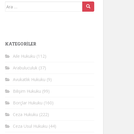
Arama
yap:
KATEGORİLER
Aile Hukuku
(112)
Arabuluculuk
(37)
Avukatlık Hukuku
(9)
Bilişim Hukuku
(99)
Borçlar Hukuku
(160)
Ceza Hukuku
(222)
Ceza Usul Hukuku
(44)