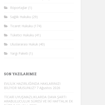
Röportajlar
(1)
Sağlık Hukuku
(29)
Ticaret Hukuku
(174)
Tüketici Hukuku
(41)
Uluslararası Hukuk
(40)
Yargı Paketi
(1)
SON YAZILARIMIZ
EVLİLİK HAZIRLIĞINDA HAKLARINIZI
BİLİYOR MUSUNUZ?
7 Ağustos 2026
TİCARİ UYUŞMAZLIKLARDA DAVA ŞARTI
ARABULUCULUK SÜRESİ VE İKİ HAFTALIK EK