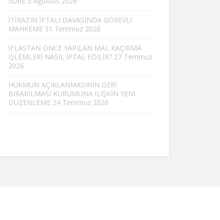
SÜRE
3 Ağustos 2026
İTİRAZIN İPTALİ DAVASINDA GÖREVLİ
MAHKEME
31 Temmuz 2026
İFLASTAN ÖNCE YAPILAN MAL KAÇIRMA
İŞLEMLERİ NASIL İPTAL EDİLİR?
27 Temmuz
2026
HÜKMÜN AÇIKLANMASININ GERİ
BIRAKILMASI KURUMUNA İLİŞKİN YENİ
DÜZENLEME
24 Temmuz 2026