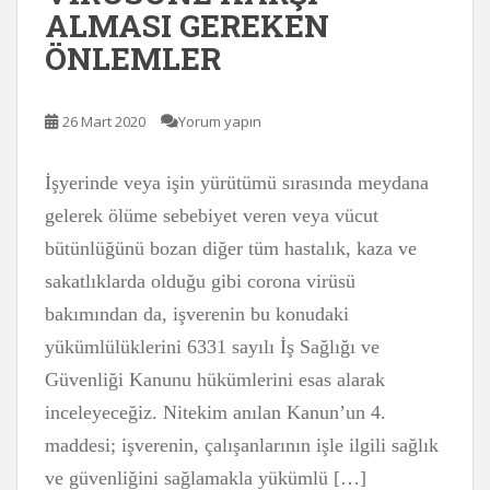
ALMASI GEREKEN
ÖNLEMLER
26 Mart 2020
Yorum yapın
İşyerinde veya işin yürütümü sırasında meydana
gelerek ölüme sebebiyet veren veya vücut
bütünlüğünü bozan diğer tüm hastalık, kaza ve
sakatlıklarda olduğu gibi corona virüsü
bakımından da, işverenin bu konudaki
yükümlülüklerini 6331 sayılı İş Sağlığı ve
Güvenliği Kanunu hükümlerini esas alarak
inceleyeceğiz. Nitekim anılan Kanun’un 4.
maddesi; işverenin, çalışanlarının işle ilgili sağlık
ve güvenliğini sağlamakla yükümlü […]