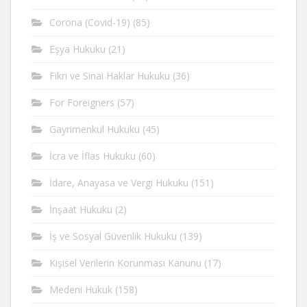
Corona (Covid-19)
(85)
Eşya Hukuku
(21)
Fikri ve Sinai Haklar Hukuku
(36)
For Foreigners
(57)
Gayrimenkul Hukuku
(45)
İcra ve İflas Hukuku
(60)
İdare, Anayasa ve Vergi Hukuku
(151)
İnşaat Hukuku
(2)
İş ve Sosyal Güvenlik Hukuku
(139)
Kişisel Verilerin Korunması Kanunu
(17)
Medeni Hukuk
(158)