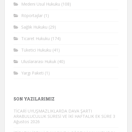
Medeni Usul Hukuku
(108)
Röportajlar
(1)
Sağlık Hukuku
(29)
Ticaret Hukuku
(174)
Tüketici Hukuku
(41)
Uluslararası Hukuk
(40)
Yargı Paketi
(1)
SON YAZILARIMIZ
TİCARİ UYUŞMAZLIKLARDA DAVA ŞARTI
ARABULUCULUK SÜRESİ VE İKİ HAFTALIK EK SÜRE
3
Ağustos 2026