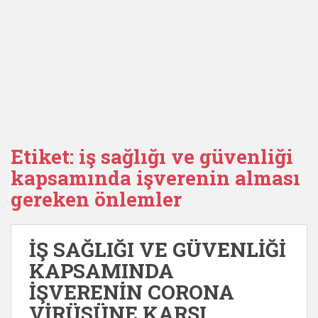
Etiket:
iş sağlığı ve güvenliği
kapsamında işverenin alması
gereken önlemler
İŞ SAĞLIĞI VE GÜVENLİĞİ
KAPSAMINDA
İŞVERENİN CORONA
VİRÜSÜNE KARŞI