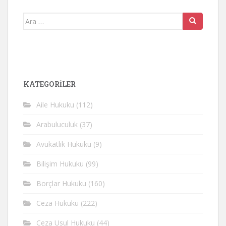
Arama
yap:
KATEGORİLER
Aile Hukuku
(112)
Arabuluculuk
(37)
Avukatlık Hukuku
(9)
Bilişim Hukuku
(99)
Borçlar Hukuku
(160)
Ceza Hukuku
(222)
Ceza Usul Hukuku
(44)