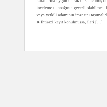
kurallarına uygun olarak düzenlenmiş bu
inceleme tutanağının geçerli olabilmesi 
veya yetkili adamının imzasını taşımalıd
►İhtirazi kayıt konulmuşsa, ileri […]