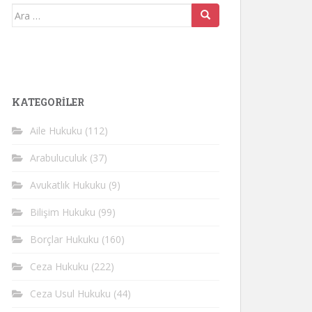
Arama
yap:
KATEGORİLER
Aile Hukuku
(112)
Arabuluculuk
(37)
Avukatlık Hukuku
(9)
Bilişim Hukuku
(99)
Borçlar Hukuku
(160)
Ceza Hukuku
(222)
Ceza Usul Hukuku
(44)