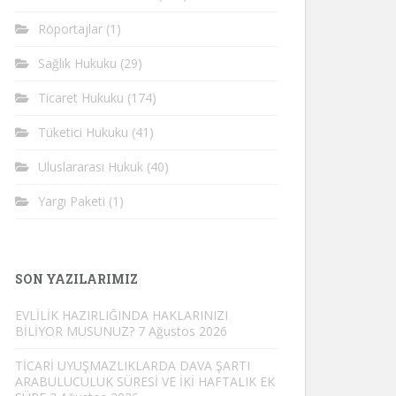
Röportajlar
(1)
Sağlık Hukuku
(29)
Ticaret Hukuku
(174)
Tüketici Hukuku
(41)
Uluslararası Hukuk
(40)
Yargı Paketi
(1)
SON YAZILARIMIZ
EVLİLİK HAZIRLIĞINDA HAKLARINIZI
BİLİYOR MUSUNUZ?
7 Ağustos 2026
TİCARİ UYUŞMAZLIKLARDA DAVA ŞARTI
ARABULUCULUK SÜRESİ VE İKİ HAFTALIK EK