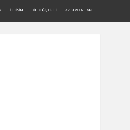
A
İLETIŞIM
DIL DEĞIŞTIRICI
AV. SEVCEN CAN