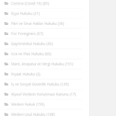
Corona (Covid-19)
(85)
Eşya Hukuku
(21)
Fikri ve Sinai Haklar Hukuku
(36)
For Foreigners
(57)
Gayrimenkul Hukuku
(45)
İcra ve İflas Hukuku
(60)
İdare, Anayasa ve Vergi Hukuku
(151)
İnşaat Hukuku
(2)
İş ve Sosyal Güvenlik Hukuku
(139)
Kişisel Verilerin Korunması Kanunu
(17)
Medeni Hukuk
(159)
Medeni Usul Hukuku
(108)