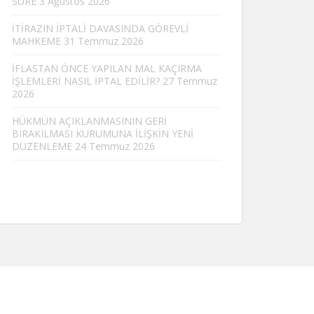
SÜRE
3 Ağustos 2026
İTİRAZIN İPTALİ DAVASINDA GÖREVLİ
MAHKEME
31 Temmuz 2026
İFLASTAN ÖNCE YAPILAN MAL KAÇIRMA
İŞLEMLERİ NASIL İPTAL EDİLİR?
27 Temmuz
2026
HÜKMÜN AÇIKLANMASININ GERİ
BIRAKILMASI KURUMUNA İLİŞKİN YENİ
DÜZENLEME
24 Temmuz 2026