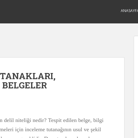
ANASAYF
UTANAKLARI,
e BELGELER
 delil niteliği nedir? Tespit edilen belge, bilgi
lmeleri için inceleme tutanağının usul ve şekil