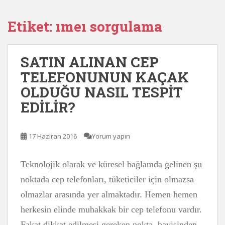
Etiket:
ımeı sorgulama
SATIN ALINAN CEP
TELEFONUNUN KAÇAK
OLDUĞU NASIL TESPİT
EDİLİR?
17 Haziran 2016
Yorum yapın
Teknolojik olarak ve küresel bağlamda gelinen şu
noktada cep telefonları, tüketiciler için olmazsa
olmazlar arasında yer almaktadır. Hemen hemen
herkesin elinde muhakkak bir cep telefonu vardır.
Fakat dikkat edilmesi gereken nokta, bayisinden