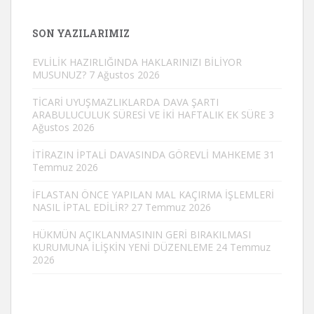
SON YAZILARIMIZ
EVLİLİK HAZIRLIĞINDA HAKLARINIZI BİLİYOR
MUSUNUZ?
7 Ağustos 2026
TİCARİ UYUŞMAZLIKLARDA DAVA ŞARTI
ARABULUCULUK SÜRESİ VE İKİ HAFTALIK EK SÜRE
3
Ağustos 2026
İTİRAZIN İPTALİ DAVASINDA GÖREVLİ MAHKEME
31
Temmuz 2026
İFLASTAN ÖNCE YAPILAN MAL KAÇIRMA İŞLEMLERİ
NASIL İPTAL EDİLİR?
27 Temmuz 2026
HÜKMÜN AÇIKLANMASININ GERİ BIRAKILMASI
KURUMUNA İLİŞKİN YENİ DÜZENLEME
24 Temmuz
2026