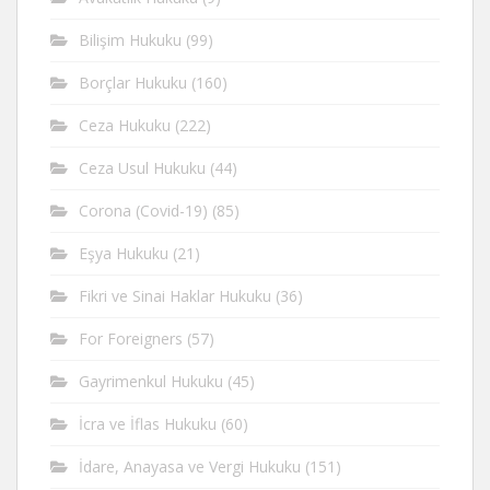
Bilişim Hukuku
(99)
Borçlar Hukuku
(160)
Ceza Hukuku
(222)
Ceza Usul Hukuku
(44)
Corona (Covid-19)
(85)
Eşya Hukuku
(21)
Fikri ve Sinai Haklar Hukuku
(36)
For Foreigners
(57)
Gayrimenkul Hukuku
(45)
İcra ve İflas Hukuku
(60)
İdare, Anayasa ve Vergi Hukuku
(151)