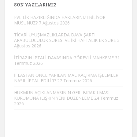
SON YAZILARIMIZ
EVLİLİK HAZIRLIĞINDA HAKLARINIZI BİLİYOR
MUSUNUZ?
7 Ağustos 2026
TİCARİ UYUŞMAZLIKLARDA DAVA ŞARTI
ARABULUCULUK SÜRESİ VE İKİ HAFTALIK EK SÜRE
3
Ağustos 2026
İTİRAZIN İPTALİ DAVASINDA GÖREVLİ MAHKEME
31
Temmuz 2026
İFLASTAN ÖNCE YAPILAN MAL KAÇIRMA İŞLEMLERİ
NASIL İPTAL EDİLİR?
27 Temmuz 2026
HÜKMÜN AÇIKLANMASININ GERİ BIRAKILMASI
KURUMUNA İLİŞKİN YENİ DÜZENLEME
24 Temmuz
2026