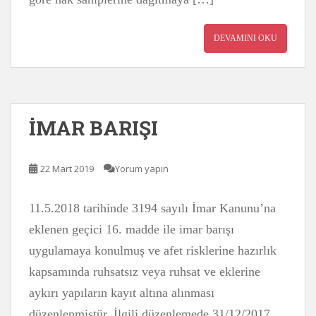
DEVAMINI OKU
İMAR BARIŞI
22 Mart 2019
Yorum yapın
11.5.2018 tarihinde 3194 sayılı İmar Kanunu’na
eklenen geçici 16. madde ile imar barışı
uygulamaya konulmuş ve afet risklerine hazırlık
kapsamında ruhsatsız veya ruhsat ve eklerine
aykırı yapıların kayıt altına alınması
düzenlenmiştür. İlgili düzenlemede 31/12/2017