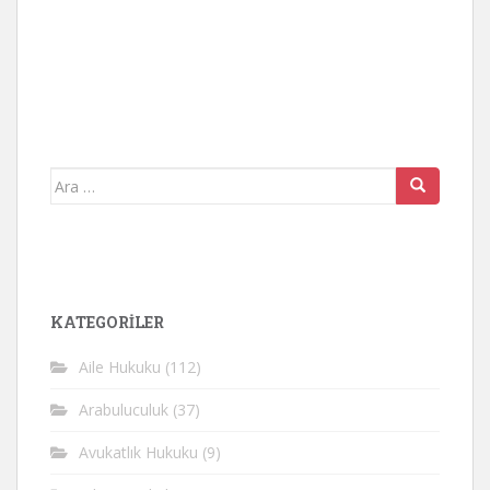
Arama
yap:
KATEGORİLER
Aile Hukuku
(112)
Arabuluculuk
(37)
Avukatlık Hukuku
(9)