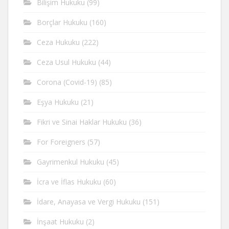
Bilişim Hukuku
(99)
Borçlar Hukuku
(160)
Ceza Hukuku
(222)
Ceza Usul Hukuku
(44)
Corona (Covid-19)
(85)
Eşya Hukuku
(21)
Fikri ve Sinai Haklar Hukuku
(36)
For Foreigners
(57)
Gayrimenkul Hukuku
(45)
İcra ve İflas Hukuku
(60)
İdare, Anayasa ve Vergi Hukuku
(151)
İnşaat Hukuku
(2)