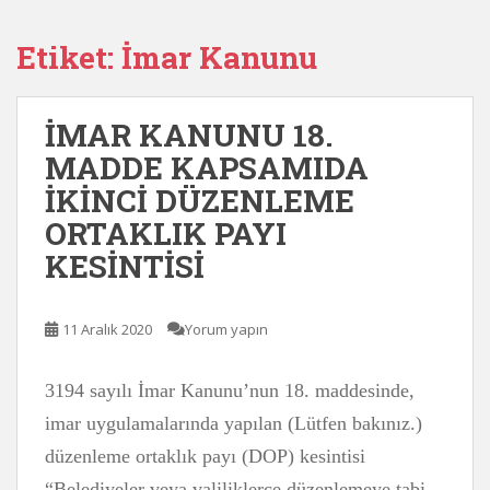
Etiket:
İmar Kanunu
İMAR KANUNU 18.
MADDE KAPSAMIDA
İKİNCİ DÜZENLEME
ORTAKLIK PAYI
KESİNTİSİ
11 Aralık 2020
Yorum yapın
3194 sayılı İmar Kanunu’nun 18. maddesinde,
imar uygulamalarında yapılan (Lütfen bakınız.)
düzenleme ortaklık payı (DOP) kesintisi
“Belediyeler veya valiliklerce düzenlemeye tabi