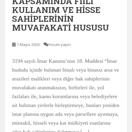
KAPSAMINDA FİİLİ
KULLANIM VE HİSSE
SAHİPLERİNİN
MUVAFAKATİ HUSUSU
1 Mayıs 2020
Yorum yapın
3194 sayılı İmar Kanunu’nun 18. Maddesi “İmar
hududu içinde bulunan binalı veya binasız arsa ve
arazileri malikleri veya diğer hak sahiplerinin
muvafakatı aranmaksızın, birbirleri ile, yol
fazlaları ile, kamu kurumlarına veya belediyelere
ait bulunan yerlerle birleştirmeye, bunları yeniden
imar planına uygun ada veya parsellere ayırmaya,
müstakil, hisseli veya kat mülkiyeti esaslarına
göre hak sahiplerine dağıtmaya […]