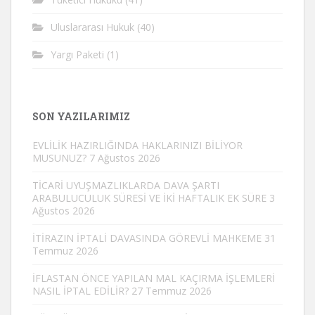
Uluslararası Hukuk
(40)
Yargı Paketi
(1)
SON YAZILARIMIZ
EVLİLİK HAZIRLIĞINDA HAKLARINIZI BİLİYOR
MUSUNUZ?
7 Ağustos 2026
TİCARİ UYUŞMAZLIKLARDA DAVA ŞARTI
ARABULUCULUK SÜRESİ VE İKİ HAFTALIK EK SÜRE
3
Ağustos 2026
İTİRAZIN İPTALİ DAVASINDA GÖREVLİ MAHKEME
31
Temmuz 2026
İFLASTAN ÖNCE YAPILAN MAL KAÇIRMA İŞLEMLERİ
NASIL İPTAL EDİLİR?
27 Temmuz 2026