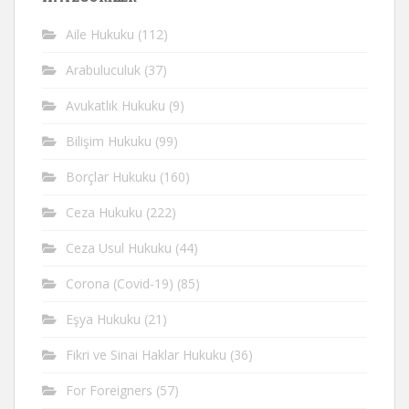
Aile Hukuku
(112)
Arabuluculuk
(37)
Avukatlık Hukuku
(9)
Bilişim Hukuku
(99)
Borçlar Hukuku
(160)
Ceza Hukuku
(222)
Ceza Usul Hukuku
(44)
Corona (Covid-19)
(85)
Eşya Hukuku
(21)
Fikri ve Sinai Haklar Hukuku
(36)
For Foreigners
(57)