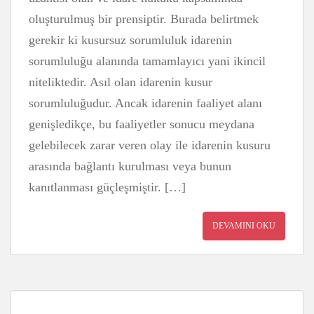
oluşturulmuş bir prensiptir. Burada belirtmek
gerekir ki kusursuz sorumluluk idarenin
sorumluluğu alanında tamamlayıcı yani ikincil
niteliktedir. Asıl olan idarenin kusur
sorumluluğudur. Ancak idarenin faaliyet alanı
genişledikçe, bu faaliyetler sonucu meydana
gelebilecek zarar veren olay ile idarenin kusuru
arasında bağlantı kurulması veya bunun
kanıtlanması güçleşmiştir. […]
DEVAMINI OKU