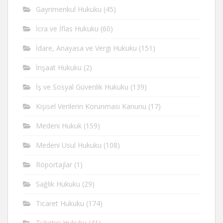
Gayrimenkul Hukuku
(45)
İcra ve İflas Hukuku
(60)
İdare, Anayasa ve Vergi Hukuku
(151)
İnşaat Hukuku
(2)
İş ve Sosyal Güvenlik Hukuku
(139)
Kişisel Verilerin Korunması Kanunu
(17)
Medeni Hukuk
(159)
Medeni Usul Hukuku
(108)
Röportajlar
(1)
Sağlık Hukuku
(29)
Ticaret Hukuku
(174)
Tüketici Hukuku
(41)