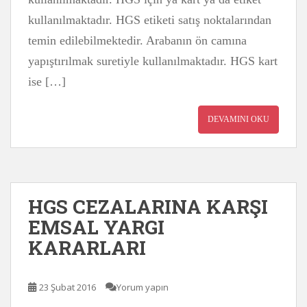
kullanılmaktadır. HGS etiketi satış noktalarından
temin edilebilmektedir. Arabanın ön camına
yapıştırılmak suretiyle kullanılmaktadır. HGS kart
ise […]
DEVAMINI OKU
HGS CEZALARINA KARŞI
EMSAL YARGI
KARARLARI
23 Şubat 2016
Yorum yapın