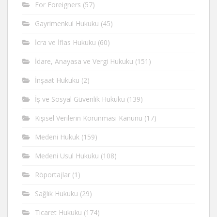
For Foreigners
(57)
Gayrimenkul Hukuku
(45)
İcra ve İflas Hukuku
(60)
İdare, Anayasa ve Vergi Hukuku
(151)
İnşaat Hukuku
(2)
İş ve Sosyal Güvenlik Hukuku
(139)
Kişisel Verilerin Korunması Kanunu
(17)
Medeni Hukuk
(159)
Medeni Usul Hukuku
(108)
Röportajlar
(1)
Sağlık Hukuku
(29)
Ticaret Hukuku
(174)