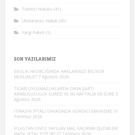
Tüketici Hukuku
(41)
Uluslararası Hukuk
(40)
Yargı Paketi
(1)
SON YAZILARIMIZ
EVLİLİK HAZIRLIĞINDA HAKLARINIZI BİLİYOR
MUSUNUZ?
7 Ağustos 2026
TİCARİ UYUŞMAZLIKLARDA DAVA ŞARTI
ARABULUCULUK SÜRESİ VE İKİ HAFTALIK EK SÜRE
3
Ağustos 2026
İTİRAZIN İPTALİ DAVASINDA GÖREVLİ MAHKEME
31
Temmuz 2026
İFLASTAN ÖNCE YAPILAN MAL KAÇIRMA İŞLEMLERİ
NASIL İPTAL EDİLİR?
27 Temmuz 2026