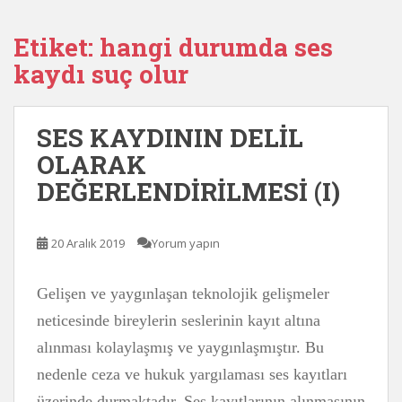
Etiket:
hangi durumda ses
kaydı suç olur
SES KAYDININ DELİL
OLARAK
DEĞERLENDİRİLMESİ (I)
20 Aralık 2019
Yorum yapın
Gelişen ve yaygınlaşan teknolojik gelişmeler
neticesinde bireylerin seslerinin kayıt altına
alınması kolaylaşmış ve yaygınlaşmıştır. Bu
nedenle ceza ve hukuk yargılaması ses kayıtları
üzerinde durmaktadır. Ses kayıtlarının alınmasının