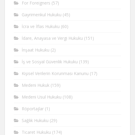
For Foreigners
(57)
Gayrimenkul Hukuku
(45)
İcra ve İflas Hukuku
(60)
İdare, Anayasa ve Vergi Hukuku
(151)
İnşaat Hukuku
(2)
İş ve Sosyal Güvenlik Hukuku
(139)
Kişisel Verilerin Korunması Kanunu
(17)
Medeni Hukuk
(159)
Medeni Usul Hukuku
(108)
Röportajlar
(1)
Sağlık Hukuku
(29)
Ticaret Hukuku
(174)