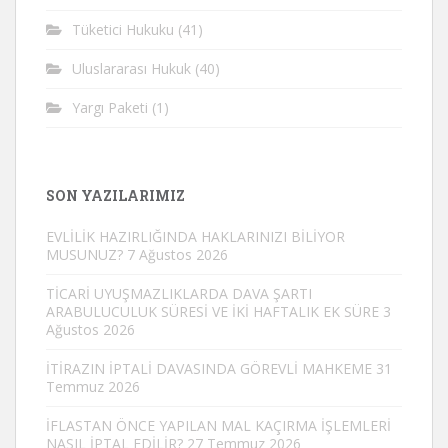
Tüketici Hukuku
(41)
Uluslararası Hukuk
(40)
Yargı Paketi
(1)
SON YAZILARIMIZ
EVLİLİK HAZIRLIĞINDA HAKLARINIZI BİLİYOR
MUSUNUZ?
7 Ağustos 2026
TİCARİ UYUŞMAZLIKLARDA DAVA ŞARTI
ARABULUCULUK SÜRESİ VE İKİ HAFTALIK EK SÜRE
3
Ağustos 2026
İTİRAZIN İPTALİ DAVASINDA GÖREVLİ MAHKEME
31
Temmuz 2026
İFLASTAN ÖNCE YAPILAN MAL KAÇIRMA İŞLEMLERİ
NASIL İPTAL EDİLİR?
27 Temmuz 2026