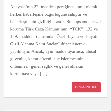
Anayasa’nın 22. maddesi gereğince kural olarak
herkes haberleşme özgürlüğüne sahiptir ve
haberleşmenin gizliliği esastır. Bu kapsamda cezai
koruma Türk Ceza Kanunu’nun (“TCK”) 132 ve
139. maddeleri arasında “Özel Hayata ve Hayatın
Gizli Alanına Karşı Suçlar” düzenlenerek
yapılmıştır. Ancak, aynı madde uyarınca, ulusal
güvenlik, kamu düzeni, suç işlenmesinin
önlenmesi, genel sağlık ve genel ahlakın
korunması veya […]
DEVAMINI OKU