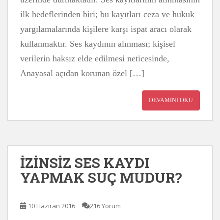
ilk hedeflerinden biri; bu kayıtları ceza ve hukuk
yargılamalarında kişilere karşı ispat aracı olarak
kullanmaktır. Ses kaydının alınması; kişisel
verilerin haksız elde edilmesi neticesinde,
Anayasal açıdan korunan özel […]
DEVAMINI OKU
İZİNSİZ SES KAYDI
YAPMAK SUÇ MUDUR?
10 Haziran 2016
216 Yorum