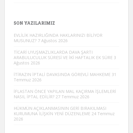
SON YAZILARIMIZ
EVLİLİK HAZIRLIĞINDA HAKLARINIZI BİLİYOR
MUSUNUZ?
7 Ağustos 2026
TİCARİ UYUŞMAZLIKLARDA DAVA ŞARTI
ARABULUCULUK SÜRESİ VE İKİ HAFTALIK EK SÜRE
3
Ağustos 2026
İTİRAZIN İPTALİ DAVASINDA GÖREVLİ MAHKEME
31
Temmuz 2026
İFLASTAN ÖNCE YAPILAN MAL KAÇIRMA İŞLEMLERİ
NASIL İPTAL EDİLİR?
27 Temmuz 2026
HÜKMÜN AÇIKLANMASININ GERİ BIRAKILMASI
KURUMUNA İLİŞKİN YENİ DÜZENLEME
24 Temmuz
2026