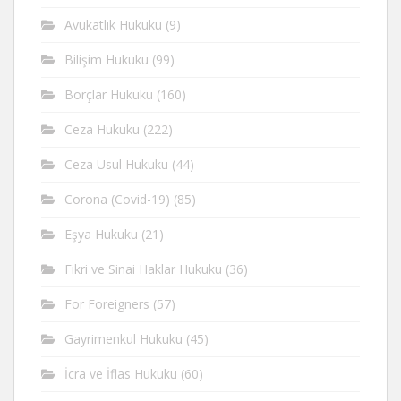
Avukatlık Hukuku
(9)
Bilişim Hukuku
(99)
Borçlar Hukuku
(160)
Ceza Hukuku
(222)
Ceza Usul Hukuku
(44)
Corona (Covid-19)
(85)
Eşya Hukuku
(21)
Fikri ve Sinai Haklar Hukuku
(36)
For Foreigners
(57)
Gayrimenkul Hukuku
(45)
İcra ve İflas Hukuku
(60)