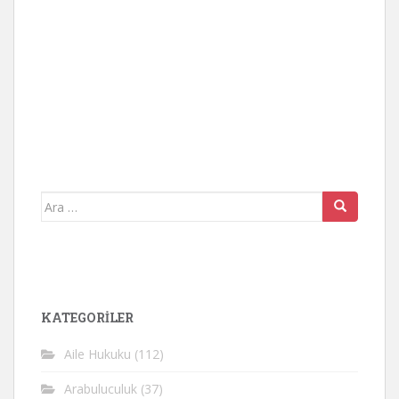
Arama
yap:
KATEGORİLER
Aile Hukuku
(112)
Arabuluculuk
(37)