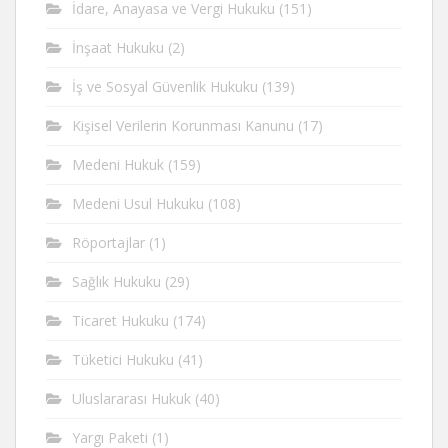
İdare, Anayasa ve Vergi Hukuku
(151)
İnşaat Hukuku
(2)
İş ve Sosyal Güvenlik Hukuku
(139)
Kişisel Verilerin Korunması Kanunu
(17)
Medeni Hukuk
(159)
Medeni Usul Hukuku
(108)
Röportajlar
(1)
Sağlık Hukuku
(29)
Ticaret Hukuku
(174)
Tüketici Hukuku
(41)
Uluslararası Hukuk
(40)
Yargı Paketi
(1)