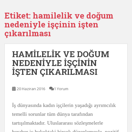
Etiket:
hamilelik ve doğum
nedeniyle işçinin işten
çıkarılması
HAMİLELİK VE DOĞUM
NEDENİYLE İŞÇİNİN
İŞTEN ÇIKARILMASI
20 Haziran 2016
1 Yorum
İş dünyasında kadın işçilerin yaşadığı ayrımcılık
temelli sorunlar tüm dünya tarafından
tartışılmaktadır. Uluslararası sözleşmelerle
beraber iç hukuktaki birçok düzenlemeyle, pozitif