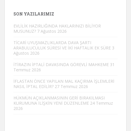
SON YAZILARIMIZ
EVLİLİK HAZIRLIĞINDA HAKLARINIZI BİLİYOR
MUSUNUZ?
7 Ağustos 2026
TİCARİ UYUŞMAZLIKLARDA DAVA ŞARTI
ARABULUCULUK SÜRESİ VE İKİ HAFTALIK EK SÜRE
3
Ağustos 2026
İTİRAZIN İPTALİ DAVASINDA GÖREVLİ MAHKEME
31
Temmuz 2026
İFLASTAN ÖNCE YAPILAN MAL KAÇIRMA İŞLEMLERİ
NASIL İPTAL EDİLİR?
27 Temmuz 2026
HÜKMÜN AÇIKLANMASININ GERİ BIRAKILMASI
KURUMUNA İLİŞKİN YENİ DÜZENLEME
24 Temmuz
2026