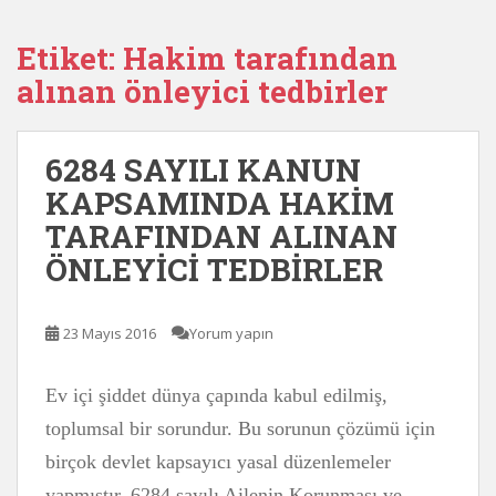
Etiket:
Hakim tarafından
alınan önleyici tedbirler
6284 SAYILI KANUN
KAPSAMINDA HAKİM
TARAFINDAN ALINAN
ÖNLEYİCİ TEDBİRLER
23 Mayıs 2016
Yorum yapın
Ev içi şiddet dünya çapında kabul edilmiş,
toplumsal bir sorundur. Bu sorunun çözümü için
birçok devlet kapsayıcı yasal düzenlemeler
yapmıştır. 6284 sayılı Ailenin Korunması ve