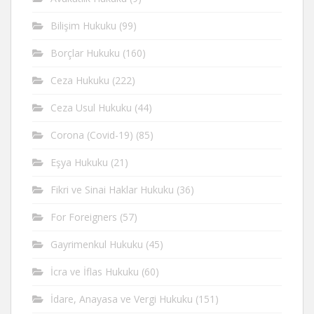
Bilişim Hukuku
(99)
Borçlar Hukuku
(160)
Ceza Hukuku
(222)
Ceza Usul Hukuku
(44)
Corona (Covid-19)
(85)
Eşya Hukuku
(21)
Fikri ve Sinai Haklar Hukuku
(36)
For Foreigners
(57)
Gayrimenkul Hukuku
(45)
İcra ve İflas Hukuku
(60)
İdare, Anayasa ve Vergi Hukuku
(151)