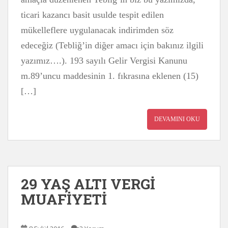
ticari kazancı basit usulde tespit edilen
mükelleflere uygulanacak indirimden söz
edeceğiz (Tebliğ’in diğer amacı için bakınız ilgili
yazımız….). 193 sayılı Gelir Vergisi Kanunu
m.89’uncu maddesinin 1. fıkrasına eklenen (15)
[…]
DEVAMINI OKU
29 YAŞ ALTI VERGİ
MUAFİYETİ