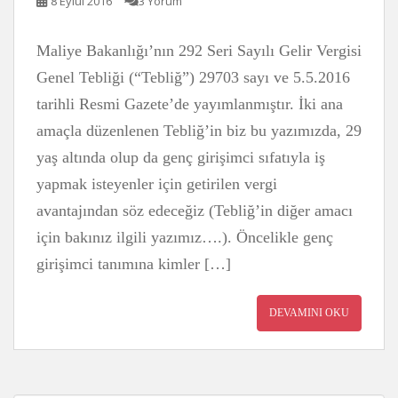
8 Eylül 2016
3 Yorum
Maliye Bakanlığı’nın 292 Seri Sayılı Gelir Vergisi
Genel Tebliği (“Tebliğ”) 29703 sayı ve 5.5.2016
tarihli Resmi Gazete’de yayımlanmıştır. İki ana
amaçla düzenlenen Tebliğ’in biz bu yazımızda, 29
yaş altında olup da genç girişimci sıfatıyla iş
yapmak isteyenler için getirilen vergi
avantajından söz edeceğiz (Tebliğ’in diğer amacı
için bakınız ilgili yazımız….). Öncelikle genç
girişimci tanımına kimler […]
DEVAMINI OKU