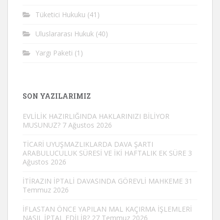
Tüketici Hukuku
(41)
Uluslararası Hukuk
(40)
Yargı Paketi
(1)
SON YAZILARIMIZ
EVLİLİK HAZIRLIĞINDA HAKLARINIZI BİLİYOR
MUSUNUZ?
7 Ağustos 2026
TİCARİ UYUŞMAZLIKLARDA DAVA ŞARTI
ARABULUCULUK SÜRESİ VE İKİ HAFTALIK EK SÜRE
3
Ağustos 2026
İTİRAZIN İPTALİ DAVASINDA GÖREVLİ MAHKEME
31
Temmuz 2026
İFLASTAN ÖNCE YAPILAN MAL KAÇIRMA İŞLEMLERİ
NASIL İPTAL EDİLİR?
27 Temmuz 2026