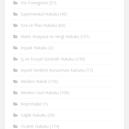
For Foreigners
(57)
Gayrimenkul Hukuku
(45)
İcra ve İflas Hukuku
(60)
İdare, Anayasa ve Vergi Hukuku
(151)
İnşaat Hukuku
(2)
İş ve Sosyal Güvenlik Hukuku
(139)
Kişisel Verilerin Korunması Kanunu
(17)
Medeni Hukuk
(159)
Medeni Usul Hukuku
(108)
Röportajlar
(1)
Sağlık Hukuku
(29)
Ticaret Hukuku
(174)