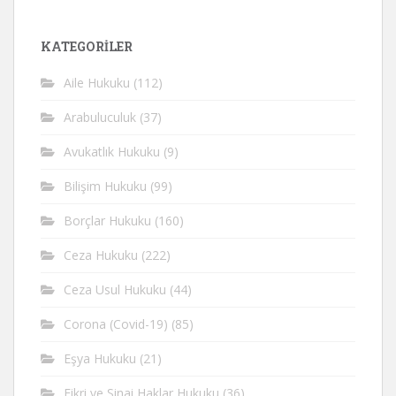
KATEGORİLER
Aile Hukuku
(112)
Arabuluculuk
(37)
Avukatlık Hukuku
(9)
Bilişim Hukuku
(99)
Borçlar Hukuku
(160)
Ceza Hukuku
(222)
Ceza Usul Hukuku
(44)
Corona (Covid-19)
(85)
Eşya Hukuku
(21)
Fikri ve Sinai Haklar Hukuku
(36)