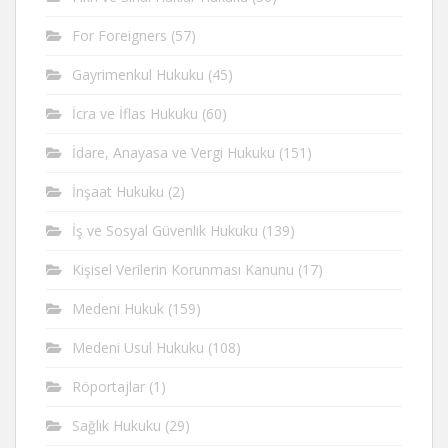
For Foreigners
(57)
Gayrimenkul Hukuku
(45)
İcra ve İflas Hukuku
(60)
İdare, Anayasa ve Vergi Hukuku
(151)
İnşaat Hukuku
(2)
İş ve Sosyal Güvenlik Hukuku
(139)
Kişisel Verilerin Korunması Kanunu
(17)
Medeni Hukuk
(159)
Medeni Usul Hukuku
(108)
Röportajlar
(1)
Sağlık Hukuku
(29)