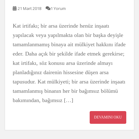
21 Mart 2018
1 Yorum
Kat irtifakı; bir arsa üzerinde henüz inşaatı
yapılacak veya yapılmakta olan bir başka deyişle
tamamlanmamış binaya ait mülkiyet hakkını ifade
eder. Daha açık bir şekilde ifade etmek gerekirse;
kat irtifakı, söz konusu arsa üzerinde almayı
planladığınız dairenin hissesine düşen arsa
tapusudur. Kat mülkiyeti; bir arsa üzerinde inşaatı
tamamlanmış binanın her bir bağımsız bölümü
bakımından, bağımsız […]
DEVAMINI OKU