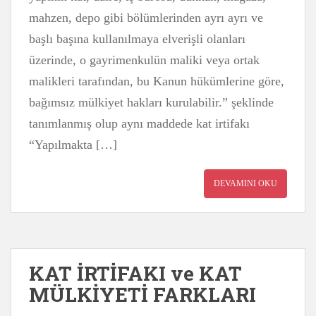
mahzen, depo gibi bölümlerinden ayrı ayrı ve
başlı başına kullanılmaya elverişli olanları
üzerinde, o gayrimenkulün maliki veya ortak
malikleri tarafından, bu Kanun hükümlerine göre,
bağımsız mülkiyet hakları kurulabilir.” şeklinde
tanımlanmış olup aynı maddede kat irtifakı
“Yapılmakta […]
DEVAMINI OKU
KAT İRTİFAKI ve KAT
MÜLKİYETİ FARKLARI