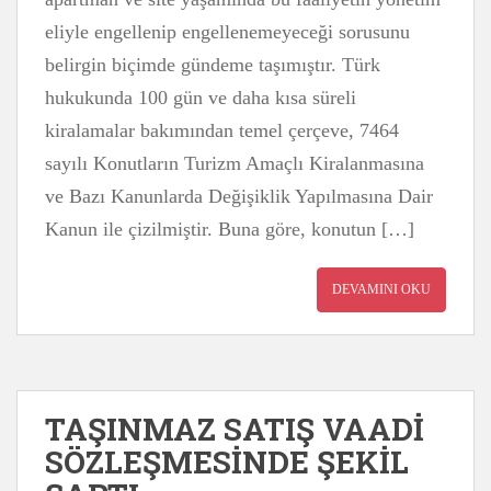
eliyle engellenip engellenemeyeceği sorusunu
belirgin biçimde gündeme taşımıştır. Türk
hukukunda 100 gün ve daha kısa süreli
kiralamalar bakımından temel çerçeve, 7464
sayılı Konutların Turizm Amaçlı Kiralanmasına
ve Bazı Kanunlarda Değişiklik Yapılmasına Dair
Kanun ile çizilmiştir. Buna göre, konutun […]
DEVAMINI OKU
TAŞINMAZ SATIŞ VAADİ
SÖZLEŞMESİNDE ŞEKİL