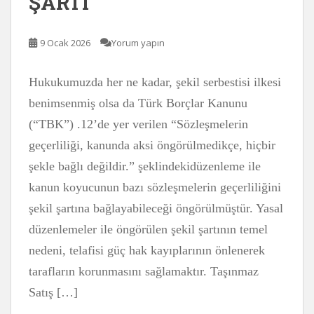
ŞARTI
9 Ocak 2026
Yorum yapın
Hukukumuzda her ne kadar, şekil serbestisi ilkesi
benimsenmiş olsa da Türk Borçlar Kanunu
(“TBK”) .12’de yer verilen “Sözleşmelerin
geçerliliği, kanunda aksi öngörülmedikçe, hiçbir
şekle bağlı değildir.” şeklindekidüzenleme ile
kanun koyucunun bazı sözleşmelerin geçerliliğini
şekil şartına bağlayabileceği öngörülmüştür. Yasal
düzenlemeler ile öngörülen şekil şartının temel
nedeni, telafisi güç hak kayıplarının önlenerek
tarafların korunmasını sağlamaktır. Taşınmaz
Satış […]