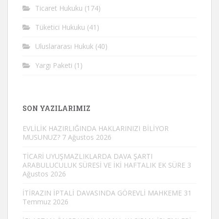
Ticaret Hukuku
(174)
Tüketici Hukuku
(41)
Uluslararası Hukuk
(40)
Yargı Paketi
(1)
SON YAZILARIMIZ
EVLİLİK HAZIRLIĞINDA HAKLARINIZI BİLİYOR
MUSUNUZ?
7 Ağustos 2026
TİCARİ UYUŞMAZLIKLARDA DAVA ŞARTI
ARABULUCULUK SÜRESİ VE İKİ HAFTALIK EK SÜRE
3
Ağustos 2026
İTİRAZIN İPTALİ DAVASINDA GÖREVLİ MAHKEME
31
Temmuz 2026