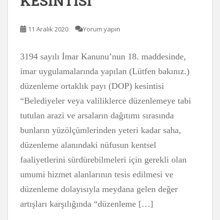
KESİNTİSİ
11 Aralık 2020
Yorum yapın
3194 sayılı İmar Kanunu’nun 18. maddesinde,
imar uygulamalarında yapılan (Lütfen bakınız.)
düzenleme ortaklık payı (DOP) kesintisi
“Belediyeler veya valiliklerce düzenlemeye tabi
tutulan arazi ve arsaların dağıtımı sırasında
bunların yüzölçümlerinden yeteri kadar saha,
düzenleme alanındaki nüfusun kentsel
faaliyetlerini sürdürebilmeleri için gerekli olan
umumi hizmet alanlarının tesis edilmesi ve
düzenleme dolayısıyla meydana gelen değer
artışları karşılığında “düzenleme […]