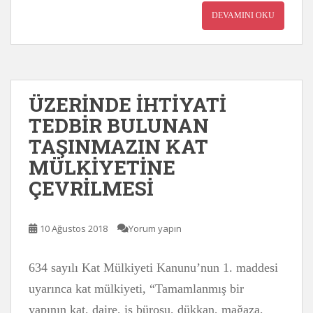
DEVAMINI OKU
ÜZERİNDE İHTİYATİ
TEDBİR BULUNAN
TAŞINMAZIN KAT
MÜLKİYETİNE
ÇEVRİLMESİ
10 Ağustos 2018
Yorum yapın
634 sayılı Kat Mülkiyeti Kanunu’nun 1. maddesi
uyarınca kat mülkiyeti, “Tamamlanmış bir
yapının kat, daire, iş bürosu, dükkan, mağaza,