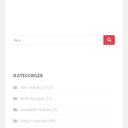
Arama
yap:
KATEGORİLER
Aile Hukuku
(112)
Arabuluculuk
(37)
Avukatlık Hukuku
(9)
Bilişim Hukuku
(99)