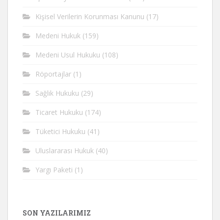
Kişisel Verilerin Korunması Kanunu
(17)
Medeni Hukuk
(159)
Medeni Usul Hukuku
(108)
Röportajlar
(1)
Sağlık Hukuku
(29)
Ticaret Hukuku
(174)
Tüketici Hukuku
(41)
Uluslararası Hukuk
(40)
Yargı Paketi
(1)
SON YAZILARIMIZ