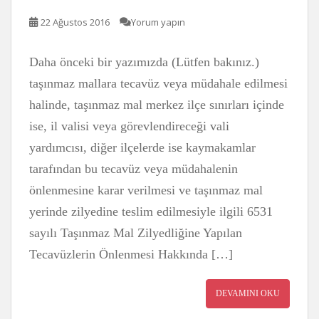
22 Ağustos 2016
Yorum yapın
Daha önceki bir yazımızda (Lütfen bakınız.)
taşınmaz mallara tecavüz veya müdahale edilmesi
halinde, taşınmaz mal merkez ilçe sınırları içinde
ise, il valisi veya görevlendireceği vali
yardımcısı, diğer ilçelerde ise kaymakamlar
tarafından bu tecavüz veya müdahalenin
önlenmesine karar verilmesi ve taşınmaz mal
yerinde zilyedine teslim edilmesiyle ilgili 6531
sayılı Taşınmaz Mal Zilyedliğine Yapılan
Tecavüzlerin Önlenmesi Hakkında […]
DEVAMINI OKU