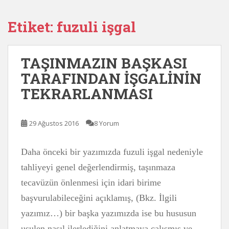
Etiket:
fuzuli işgal
TAŞINMAZIN BAŞKASI
TARAFINDAN İŞGALİNİN
TEKRARLANMASI
29 Ağustos 2016
8 Yorum
Daha önceki bir yazımızda fuzuli işgal nedeniyle
tahliyeyi genel değerlendirmiş, taşınmaza
tecavüzün önlenmesi için idari birime
başvurulabileceğini açıklamış, (Bkz. İlgili
yazımız…) bir başka yazımızda ise bu hususun
usulen nasıl ilerlediğini anlatmaya çalışmış ve