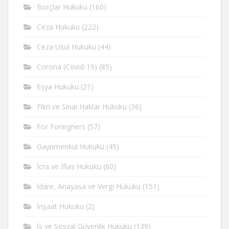
Borçlar Hukuku
(160)
Ceza Hukuku
(222)
Ceza Usul Hukuku
(44)
Corona (Covid-19)
(85)
Eşya Hukuku
(21)
Fikri ve Sinai Haklar Hukuku
(36)
For Foreigners
(57)
Gayrimenkul Hukuku
(45)
İcra ve İflas Hukuku
(60)
İdare, Anayasa ve Vergi Hukuku
(151)
İnşaat Hukuku
(2)
İş ve Sosyal Güvenlik Hukuku
(139)