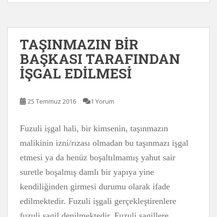
TAŞINMAZIN BİR
BAŞKASI TARAFINDAN
İŞGAL EDİLMESİ
25 Temmuz 2016
1 Yorum
Fuzuli işgal hali, bir kimsenin, taşınmazın
malikinin izni/rızası olmadan bu taşınmazı işgal
etmesi ya da henüz boşaltılmamış yahut sair
suretle boşalmış damlı bir yapıya yine
kendiliğinden girmesi durumu olarak ifade
edilmektedir. Fuzuli işgali gerçekleştirenlere
fuzuli şagil denilmektedir. Fuzuli şagillere,