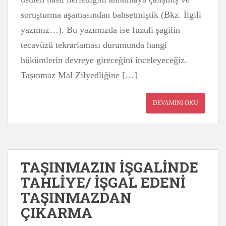
soruşturma aşamasından bahsetmiştik (Bkz. İlgili
yazımız…). Bu yazımızda ise fuzuli şagilin
tecavüzü tekrarlaması durumunda hangi
hükümlerin devreye gireceğini inceleyeceğiz.
Taşınmaz Mal Zilyedliğine […]
DEVAMINI OKU
TAŞINMAZIN İŞGALİNDE
TAHLİYE/ İŞGAL EDENİ
TAŞINMAZDAN
ÇIKARMA