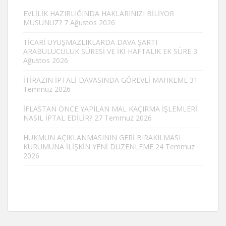
EVLİLİK HAZIRLIĞINDA HAKLARINIZI BİLİYOR
MUSUNUZ?
7 Ağustos 2026
TİCARİ UYUŞMAZLIKLARDA DAVA ŞARTI
ARABULUCULUK SÜRESİ VE İKİ HAFTALIK EK SÜRE
3
Ağustos 2026
İTİRAZIN İPTALİ DAVASINDA GÖREVLİ MAHKEME
31
Temmuz 2026
İFLASTAN ÖNCE YAPILAN MAL KAÇIRMA İŞLEMLERİ
NASIL İPTAL EDİLİR?
27 Temmuz 2026
HÜKMÜN AÇIKLANMASININ GERİ BIRAKILMASI
KURUMUNA İLİŞKİN YENİ DÜZENLEME
24 Temmuz
2026