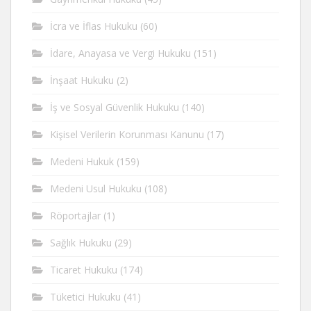
İcra ve İflas Hukuku
(60)
İdare, Anayasa ve Vergi Hukuku
(151)
İnşaat Hukuku
(2)
İş ve Sosyal Güvenlik Hukuku
(140)
Kişisel Verilerin Korunması Kanunu
(17)
Medeni Hukuk
(159)
Medeni Usul Hukuku
(108)
Röportajlar
(1)
Sağlık Hukuku
(29)
Ticaret Hukuku
(174)
Tüketici Hukuku
(41)