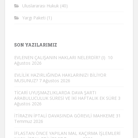
Uluslararası Hukuk
(40)
Yargı Paketi
(1)
SON YAZILARIMIZ
EVLENEN ÇALIŞANIN HAKLARI NELERDİR? (I)
10
Ağustos 2026
EVLİLİK HAZIRLIĞINDA HAKLARINIZI BİLİYOR
MUSUNUZ?
7 Ağustos 2026
TİCARİ UYUŞMAZLIKLARDA DAVA ŞARTI
ARABULUCULUK SÜRESİ VE İKİ HAFTALIK EK SÜRE
3
Ağustos 2026
İTİRAZIN İPTALİ DAVASINDA GÖREVLİ MAHKEME
31
Temmuz 2026
İFLASTAN ÖNCE YAPILAN MAL KAÇIRMA İŞLEMLERİ