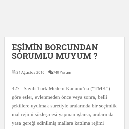
EŞİMİN BORCUNDAN
SORUMLU MUYUM ?
31 Ağustos 2016
749 Yorum
4271 Sayılı Türk Medeni Kanunu’na (“TMK”)
göre eşler, evlenmeden önce veya sonra, belli
şekillere uyulmak suretiyle aralarında bir seçimlik
mal rejimi sözleşmesi yapmamışlarsa, aralarında
yasa gereği edinilmiş mallara katılma rejimi