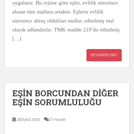
uygulanır. Bu rejime göre eşler, evlilik süresince
alınan tüm mallara ortaktır. Eşlerin evlilik
süresince almış oldukları mallar, edinilmiş mal
olarak adlandırılır. TMK madde 219’da edinilmiş
[…]
DEVAMINI OKU
EŞİN BORCUNDAN DİĞER
EŞİN SORUMLULUĞU
28 Eylül 2015
21 Yorum