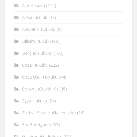
Aile Hukuku
(112)
Arabuluculuk
(37)
Avukatlık Hukuku
(9)
Bilişim Hukuku
(99)
Borçlar Hukuku
(160)
Ceza Hukuku
(222)
Ceza Usul Hukuku
(44)
Corona (Covid-19)
(85)
Eşya Hukuku
(21)
Fikri ve Sinai Haklar Hukuku
(36)
For Foreigners
(57)
Gayrimenkul Hukuku
(45)