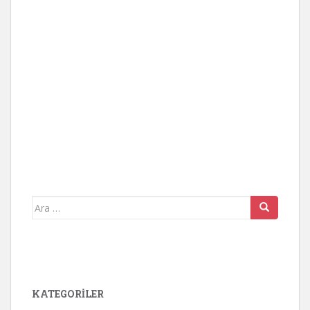
Arama
yap:
KATEGORİLER