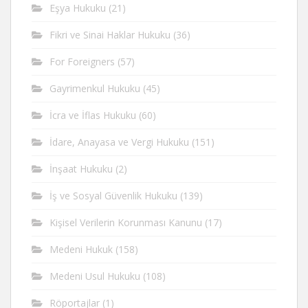
Eşya Hukuku
(21)
Fikri ve Sinai Haklar Hukuku
(36)
For Foreigners
(57)
Gayrimenkul Hukuku
(45)
İcra ve İflas Hukuku
(60)
İdare, Anayasa ve Vergi Hukuku
(151)
İnşaat Hukuku
(2)
İş ve Sosyal Güvenlik Hukuku
(139)
Kişisel Verilerin Korunması Kanunu
(17)
Medeni Hukuk
(158)
Medeni Usul Hukuku
(108)
Röportajlar
(1)