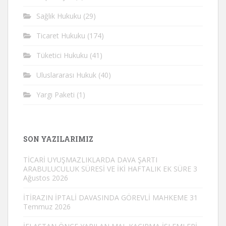
Sağlık Hukuku
(29)
Ticaret Hukuku
(174)
Tüketici Hukuku
(41)
Uluslararası Hukuk
(40)
Yargı Paketi
(1)
SON YAZILARIMIZ
TİCARİ UYUŞMAZLIKLARDA DAVA ŞARTI
ARABULUCULUK SÜRESİ VE İKİ HAFTALIK EK SÜRE
3
Ağustos 2026
İTİRAZIN İPTALİ DAVASINDA GÖREVLİ MAHKEME
31
Temmuz 2026