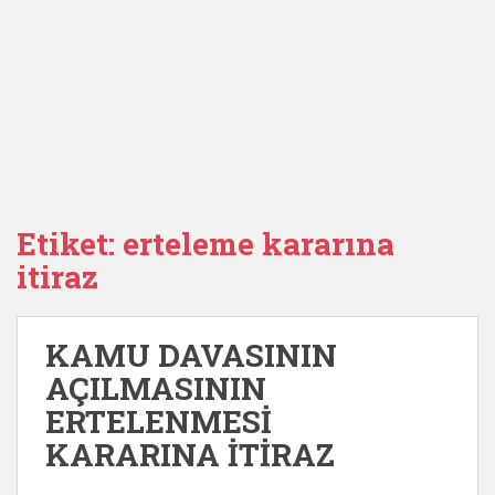
Etiket:
erteleme kararına
itiraz
KAMU DAVASININ
AÇILMASININ
ERTELENMESİ
KARARINA İTİRAZ