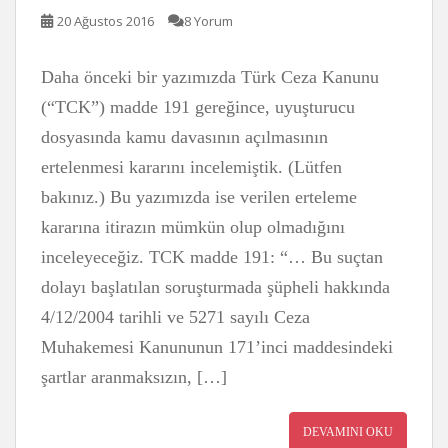
20 Ağustos 2016
8 Yorum
Daha önceki bir yazımızda Türk Ceza Kanunu
(“TCK”) madde 191 gereğince, uyuşturucu
dosyasında kamu davasının açılmasının
ertelenmesi kararını incelemiştik. (Lütfen
bakınız.) Bu yazımızda ise verilen erteleme
kararına itirazın mümkün olup olmadığını
inceleyeceğiz. TCK madde 191: “… Bu suçtan
dolayı başlatılan soruşturmada şüpheli hakkında
4/12/2004 tarihli ve 5271 sayılı Ceza
Muhakemesi Kanununun 171’inci maddesindeki
şartlar aranmaksızın, […]
DEVAMINI OKU