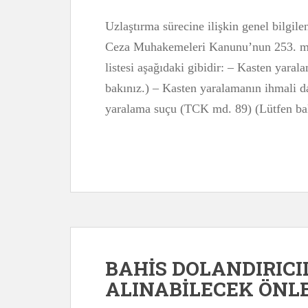
Uzlaştırma sürecine ilişkin genel bilgile
Ceza Muhakemeleri Kanunu’nun 253. mad
listesi aşağıdaki gibidir: – Kasten yara
bakınız.) – Kasten yaralamanın ihmali d
yaralama suçu (TCK md. 89) (Lütfen bak
BAHİS DOLANDIRICI
ALINABİLECEK ÖNL