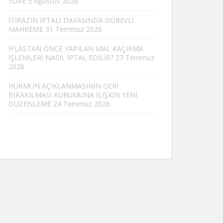
SÜRE
3 Ağustos 2026
İTİRAZIN İPTALİ DAVASINDA GÖREVLİ
MAHKEME
31 Temmuz 2026
İFLASTAN ÖNCE YAPILAN MAL KAÇIRMA
İŞLEMLERİ NASIL İPTAL EDİLİR?
27 Temmuz
2026
HÜKMÜN AÇIKLANMASININ GERİ
BIRAKILMASI KURUMUNA İLİŞKİN YENİ
DÜZENLEME
24 Temmuz 2026