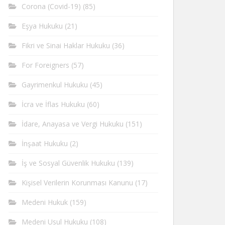
Corona (Covid-19)
(85)
Eşya Hukuku
(21)
Fikri ve Sinai Haklar Hukuku
(36)
For Foreigners
(57)
Gayrimenkul Hukuku
(45)
İcra ve İflas Hukuku
(60)
İdare, Anayasa ve Vergi Hukuku
(151)
İnşaat Hukuku
(2)
İş ve Sosyal Güvenlik Hukuku
(139)
Kişisel Verilerin Korunması Kanunu
(17)
Medeni Hukuk
(159)
Medeni Usul Hukuku
(108)