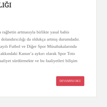
IĞI
 rağbetin artmasıyla birlikte yasal bahis
s dolandırıcılığı da oldukça artmış durumdadır.
sayılı Futbol ve Diğer Spor Müsabakalarında
akkındaki Kanun’a aykırı olarak Spor Toto
aaliyet sürdürmekte ve bu faaliyetleri bilişim
DEVAMINI OKU