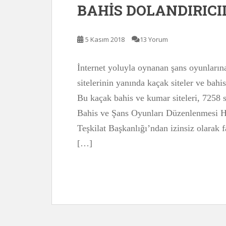
BAHİS DOLANDIRICIL
5 Kasım 2018
13 Yorum
İnternet yoluyla oynanan şans oyunlarına
sitelerinin yanında kaçak siteler ve bahi
Bu kaçak bahis ve kumar siteleri, 7258 
Bahis ve Şans Oyunları Düzenlenmesi H
Teşkilat Başkanlığı’ndan izinsiz olarak f
[…]