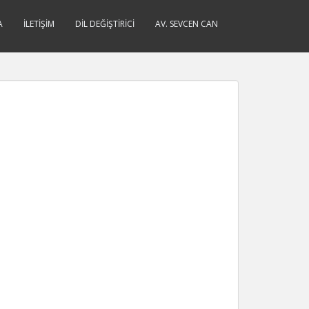
A
İLETIŞIM
DIL DEĞIŞTIRICI
AV. SEVCEN CAN