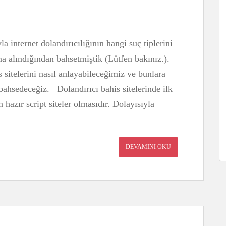
a internet dolandırıcılığının hangi suç tiplerini
a alındığından bahsetmiştik (Lütfen bakınız.).
 sitelerini nasıl anlayabileceğimiz ve bunlara
bahsedeceğiz. −Dolandırıcı bahis sitelerinde ilk
 hazır script siteler olmasıdır. Dolayısıyla
DEVAMINI OKU