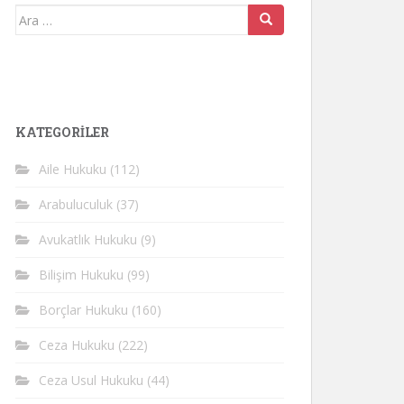
Arama
yap:
KATEGORİLER
Aile Hukuku
(112)
Arabuluculuk
(37)
Avukatlık Hukuku
(9)
Bilişim Hukuku
(99)
Borçlar Hukuku
(160)
Ceza Hukuku
(222)
Ceza Usul Hukuku
(44)