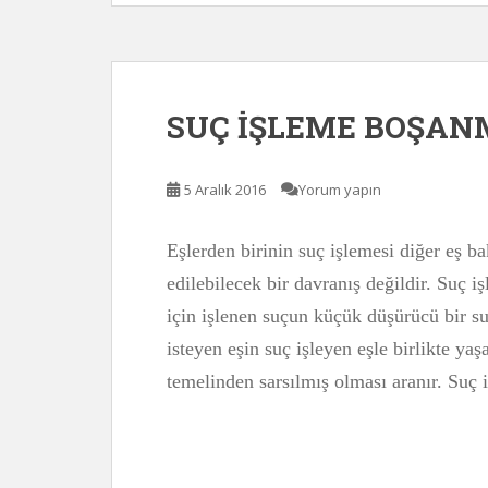
SUÇ İŞLEME BOŞANM
5 Aralık 2016
Yorum yapın
Eşlerden birinin suç işlemesi diğer eş 
edilebilecek bir davranış değildir. Suç
için işlenen suçun küçük düşürücü bir s
isteyen eşin suç işleyen eşle birlikte 
temelinden sarsılmış olması aranır. Suç