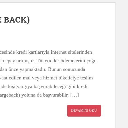
E BACK)
esinde kredi kartlarıyla internet sitelerinden
nla epey artmıştır. Tüketiciler ödemelerini çoğu
madan önce yapmaktadır. Bunun sonucunda
 vaat edilen mal veya hizmet tüketiciye teslim
de kişi yargıya başvurabileceği gibi kredi
chargeback) yoluna da başvurabilir. […]
DEVAMINI OKU