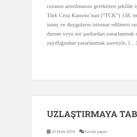
cezanın artırılmasını gerektiren şekilde 
Türk Ceza Kanunu’nun (“TCK”) 158. mad
inanç ve duyguların istismar edilmesi sur
durum veya zor şartlardan yararlanmak su
zayıflığından yararlanmak suretiyle, […
UZLAŞTIRMAYA TAB
25 Ekim 2019
Yorum yapın