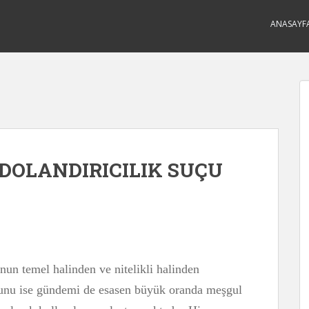
ANASAYF
 DOLANDIRICILIK SUÇU
nun temel halinden ve nitelikli halinden
unu ise gündemi de esasen büyük oranda meşgul