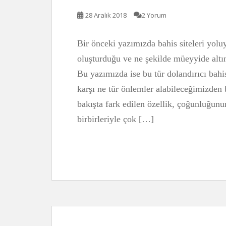
28 Aralık 2018
2 Yorum
Bir önceki yazımızda bahis siteleri yoluyl
oluşturduğu ve ne şekilde müeyyide altın
Bu yazımızda ise bu tür dolandırıcı bahis
karşı ne tür önlemler alabileceğimizden 
bakışta fark edilen özellik, çoğunluğunun
birbirleriyle çok […]