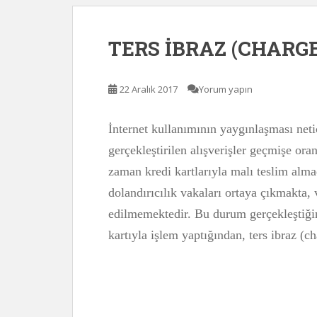
TERS İBRAZ (CHARG
22 Aralık 2017
Yorum yapın
İnternet kullanımının yaygınlaşması netic
gerçekleştirilen alışverişler geçmişe ora
zaman kredi kartlarıyla malı teslim al
dolandırıcılık vakaları ortaya çıkmakta,
edilmemektedir. Bu durum gerçekleştiğin
kartıyla işlem yaptığından, ters ibraz (