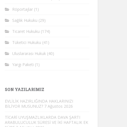
Röportajlar
(1)
Sağlık Hukuku
(29)
Ticaret Hukuku
(174)
Tüketici Hukuku
(41)
Uluslararası Hukuk
(40)
Yargı Paketi
(1)
SON YAZILARIMIZ
EVLİLİK HAZIRLIĞINDA HAKLARINIZI
BİLİYOR MUSUNUZ?
7 Ağustos 2026
TİCARİ UYUŞMAZLIKLARDA DAVA ŞARTI
ARABULUCULUK SÜRESİ VE İKİ HAFTALIK EK