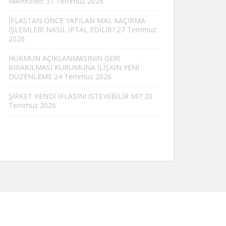
MAHKEME
31 Temmuz 2026
İFLASTAN ÖNCE YAPILAN MAL KAÇIRMA
İŞLEMLERİ NASIL İPTAL EDİLİR?
27 Temmuz
2026
HÜKMÜN AÇIKLANMASININ GERİ
BIRAKILMASI KURUMUNA İLİŞKİN YENİ
DÜZENLEME
24 Temmuz 2026
ŞİRKET KENDİ İFLASINI İSTEYEBİLİR Mİ?
20
Temmuz 2026