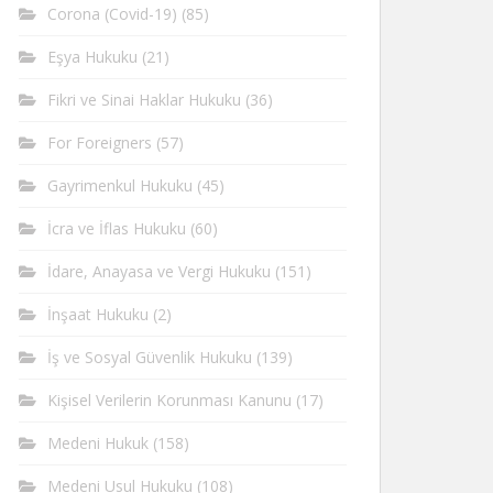
Corona (Covid-19)
(85)
Eşya Hukuku
(21)
Fikri ve Sinai Haklar Hukuku
(36)
For Foreigners
(57)
Gayrimenkul Hukuku
(45)
İcra ve İflas Hukuku
(60)
İdare, Anayasa ve Vergi Hukuku
(151)
İnşaat Hukuku
(2)
İş ve Sosyal Güvenlik Hukuku
(139)
Kişisel Verilerin Korunması Kanunu
(17)
Medeni Hukuk
(158)
Medeni Usul Hukuku
(108)