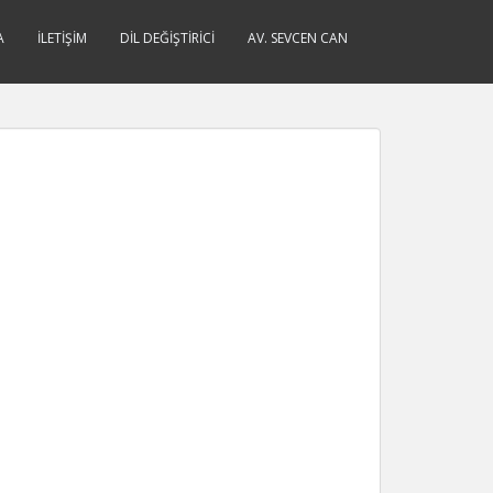
A
İLETIŞIM
DIL DEĞIŞTIRICI
AV. SEVCEN CAN