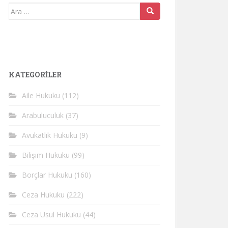
Arama
yap:
KATEGORİLER
Aile Hukuku
(112)
Arabuluculuk
(37)
Avukatlık Hukuku
(9)
Bilişim Hukuku
(99)
Borçlar Hukuku
(160)
Ceza Hukuku
(222)
Ceza Usul Hukuku
(44)