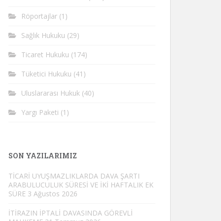
Röportajlar
(1)
Sağlık Hukuku
(29)
Ticaret Hukuku
(174)
Tüketici Hukuku
(41)
Uluslararası Hukuk
(40)
Yargı Paketi
(1)
SON YAZILARIMIZ
TİCARİ UYUŞMAZLIKLARDA DAVA ŞARTI
ARABULUCULUK SÜRESİ VE İKİ HAFTALIK EK
SÜRE
3 Ağustos 2026
İTİRAZIN İPTALİ DAVASINDA GÖREVLİ