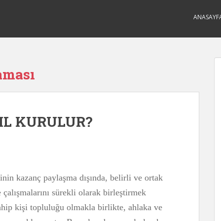
ANASAYF
aması
IL KURULUR?
inin kazanç paylaşma dışında, belirli ve ortak
 çalışmalarını sürekli olarak birleştirmek
ahip kişi topluluğu olmakla birlikte, ahlaka ve