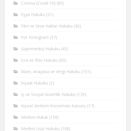
Corona (Covid-19)
(85)
Eşya Hukuku
(21)
Fikri ve Sinai Haklar Hukuku
(36)
For Foreigners
(57)
Gayrimenkul Hukuku
(45)
İcra ve İflas Hukuku
(60)
İdare, Anayasa ve Vergi Hukuku
(151)
İnşaat Hukuku
(2)
İş ve Sosyal Güvenlik Hukuku
(139)
Kişisel Verilerin Korunması Kanunu
(17)
Medeni Hukuk
(158)
Medeni Usul Hukuku
(108)