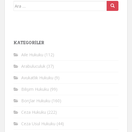
Arama
yap:
KATEGORİLER
Aile Hukuku
(112)
Arabuluculuk
(37)
Avukatlık Hukuku
(9)
Bilişim Hukuku
(99)
Borçlar Hukuku
(160)
Ceza Hukuku
(222)
Ceza Usul Hukuku
(44)