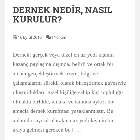
DERNEK NEDİR, NASIL
KURULUR?
16 Eylül 2016
1 Yorum
Dernek; gerçek veya tüzel en az yedi kişinin
kazanç paylaşma dışında, belirli ve ortak bir
amacı gerçekleştirmek üzere, bilgi ve
çalışmalarını sürekli olarak birleştirmek gayesiyle
oluşturdukları, tüzel kişiliğe sahip kişi topluluğu
olmakla birlikte, ahlaka ve kanuna aykırı bir
amaçla dernek kurulması yasaklanmıştır. Bu
anlamda sayısal olarak en az yedi kişinin bir
araya gelmesi gereken bu […]