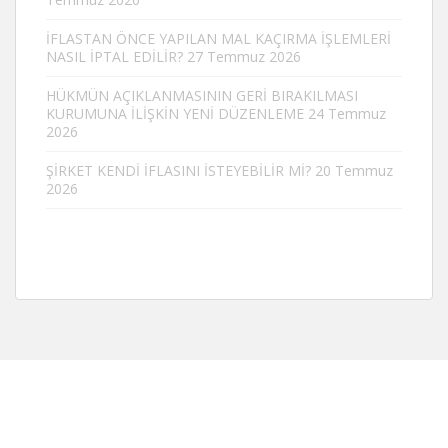
İFLASTAN ÖNCE YAPILAN MAL KAÇIRMA İŞLEMLERİ
NASIL İPTAL EDİLİR?
27 Temmuz 2026
HÜKMÜN AÇIKLANMASININ GERİ BIRAKILMASI
KURUMUNA İLİŞKİN YENİ DÜZENLEME
24 Temmuz
2026
ŞİRKET KENDİ İFLASINI İSTEYEBİLİR Mİ?
20 Temmuz
2026