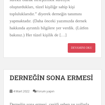
oluşturdukları, tüzel kişiliğe sahip kişi
topluluklarıdır.” diyerek derneğin tanımını
yapmaktadır. (Daha önceki yazımızda dernek
hakkında ayrıntılı bilgilere yer verdik. (Lütfen
bakınız.) Her tüzel kişilik de […]
DEVAMINI OKU
DERNEĞİN SONA ERMESİ
4 Mart 2022
Yorum yapın
Derneğin sona ermesi, çeşitli sebep ve yollarla