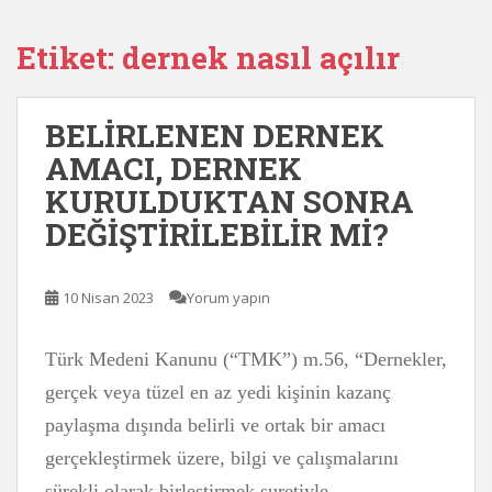
Etiket:
dernek nasıl açılır
BELİRLENEN DERNEK
AMACI, DERNEK
KURULDUKTAN SONRA
DEĞİŞTİRİLEBİLİR Mİ?
10 Nisan 2023
Yorum yapın
Türk Medeni Kanunu (“TMK”) m.56, “Dernekler,
gerçek veya tüzel en az yedi kişinin kazanç
paylaşma dışında belirli ve ortak bir amacı
gerçekleştirmek üzere, bilgi ve çalışmalarını
sürekli olarak birleştirmek suretiyle