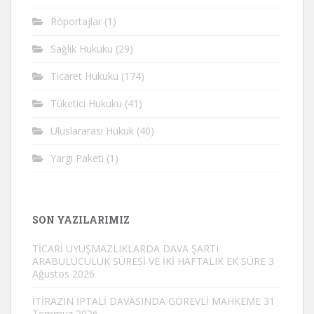
Röportajlar
(1)
Sağlık Hukuku
(29)
Ticaret Hukuku
(174)
Tüketici Hukuku
(41)
Uluslararası Hukuk
(40)
Yargı Paketi
(1)
SON YAZILARIMIZ
TİCARİ UYUŞMAZLIKLARDA DAVA ŞARTI
ARABULUCULUK SÜRESİ VE İKİ HAFTALIK EK SÜRE
3
Ağustos 2026
İTİRAZIN İPTALİ DAVASINDA GÖREVLİ MAHKEME
31
Temmuz 2026