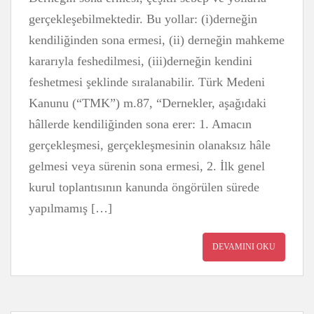
gerçekleşebilmektedir. Bu yollar: (i)derneğin
kendiliğinden sona ermesi, (ii) derneğin mahkeme
kararıyla feshedilmesi, (iii)derneğin kendini
feshetmesi şeklinde sıralanabilir. Türk Medeni
Kanunu (“TMK”) m.87, “Dernekler, aşağıdaki
hâllerde kendiliğinden sona erer: 1. Amacın
gerçekleşmesi, gerçekleşmesinin olanaksız hâle
gelmesi veya sürenin sona ermesi, 2. İlk genel
kurul toplantısının kanunda öngörülen sürede
yapılmamış […]
DEVAMINI OKU