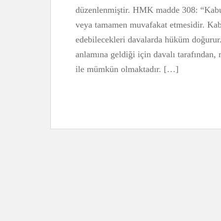
düzenlenmiştir. HMK madde 308: “Kabul
veya tamamen muvafakat etmesidir. Kabul
edebilecekleri davalarda hüküm doğurur.
anlamına geldiği için davalı tarafından,
ile mümkün olmaktadır. […]