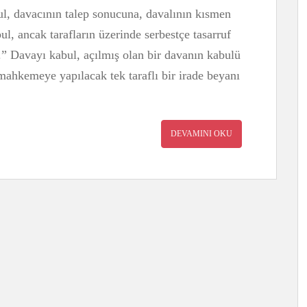
, davacının talep sonucuna, davalının kısmen
, ancak tarafların üzerinde serbestçe tasarruf
” Davayı kabul, açılmış olan bir davanın kabulü
 mahkemeye yapılacak tek taraflı bir irade beyanı
DEVAMINI OKU