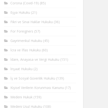
Corona (Covid-19)
(85)
Eşya Hukuku
(21)
Fikri ve Sinai Haklar Hukuku
(36)
For Foreigners
(57)
Gayrimenkul Hukuku
(45)
İcra ve İflas Hukuku
(60)
İdare, Anayasa ve Vergi Hukuku
(151)
İnşaat Hukuku
(2)
İş ve Sosyal Güvenlik Hukuku
(139)
Kişisel Verilerin Korunması Kanunu
(17)
Medeni Hukuk
(159)
Medeni Usul Hukuku
(108)