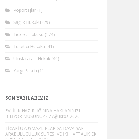
Röportajlar
(1)
Sağlık Hukuku
(29)
Ticaret Hukuku
(174)
Tüketici Hukuku
(41)
Uluslararası Hukuk
(40)
Yargı Paketi
(1)
SON YAZILARIMIZ
EVLİLİK HAZIRLIĞINDA HAKLARINIZI
BİLİYOR MUSUNUZ?
7 Ağustos 2026
TİCARİ UYUŞMAZLIKLARDA DAVA ŞARTI
ARABULUCULUK SÜRESİ VE İKİ HAFTALIK EK