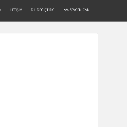
A
İLETIŞIM
DIL DEĞIŞTIRICI
AV. SEVCEN CAN