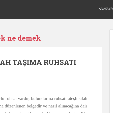
ANASAYF
ek ne demek
LAH TAŞIMA RUHSATI
rlü ruhsat vardır, bulundurma ruhsatı ateşli silah
ına düzenlenen belgedir ve nasıl alınacağına dair