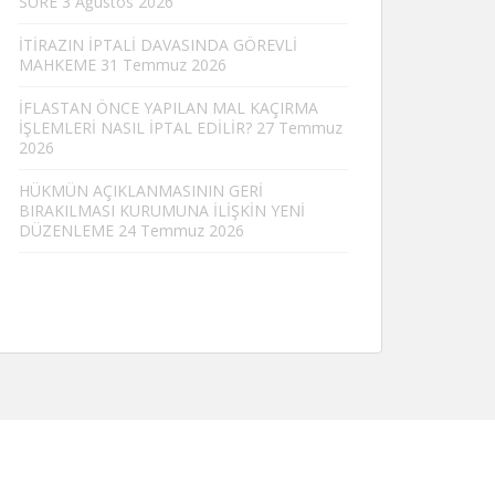
SÜRE
3 Ağustos 2026
İTİRAZIN İPTALİ DAVASINDA GÖREVLİ
MAHKEME
31 Temmuz 2026
İFLASTAN ÖNCE YAPILAN MAL KAÇIRMA
İŞLEMLERİ NASIL İPTAL EDİLİR?
27 Temmuz
2026
HÜKMÜN AÇIKLANMASININ GERİ
BIRAKILMASI KURUMUNA İLİŞKİN YENİ
DÜZENLEME
24 Temmuz 2026