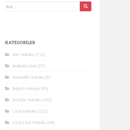
Arama
yap:
KATEGORİLER
Aile Hukuku
(112)
Arabuluculuk
(37)
Avukatlık Hukuku
(9)
Bilişim Hukuku
(99)
Borçlar Hukuku
(160)
Ceza Hukuku
(222)
Ceza Usul Hukuku
(44)