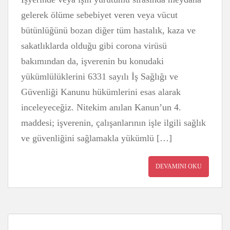
gelerek ölüme sebebiyet veren veya vücut
bütünlüğünü bozan diğer tüm hastalık, kaza ve
sakatlıklarda olduğu gibi corona virüsü
bakımından da, işverenin bu konudaki
yükümlülüklerini 6331 sayılı İş Sağlığı ve
Güvenliği Kanunu hükümlerini esas alarak
inceleyeceğiz. Nitekim anılan Kanun’un 4.
maddesi; işverenin, çalışanlarının işle ilgili sağlık
ve güvenliğini sağlamakla yükümlü […]
DEVAMINI OKU