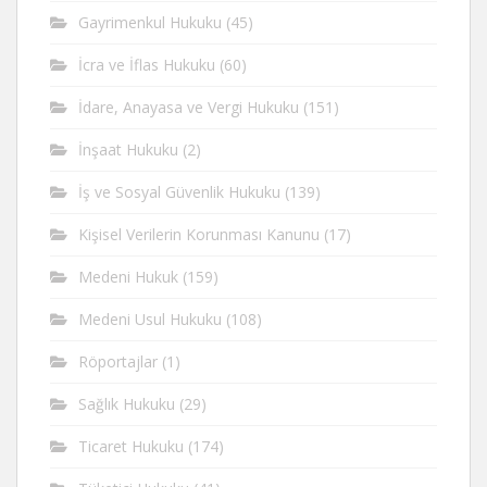
Gayrimenkul Hukuku
(45)
İcra ve İflas Hukuku
(60)
İdare, Anayasa ve Vergi Hukuku
(151)
İnşaat Hukuku
(2)
İş ve Sosyal Güvenlik Hukuku
(139)
Kişisel Verilerin Korunması Kanunu
(17)
Medeni Hukuk
(159)
Medeni Usul Hukuku
(108)
Röportajlar
(1)
Sağlık Hukuku
(29)
Ticaret Hukuku
(174)