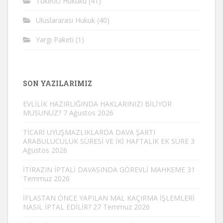
Tüketici Hukuku
(41)
Uluslararası Hukuk
(40)
Yargı Paketi
(1)
SON YAZILARIMIZ
EVLİLİK HAZIRLIĞINDA HAKLARINIZI BİLİYOR
MUSUNUZ?
7 Ağustos 2026
TİCARİ UYUŞMAZLIKLARDA DAVA ŞARTI
ARABULUCULUK SÜRESİ VE İKİ HAFTALIK EK SÜRE
3
Ağustos 2026
İTİRAZIN İPTALİ DAVASINDA GÖREVLİ MAHKEME
31
Temmuz 2026
İFLASTAN ÖNCE YAPILAN MAL KAÇIRMA İŞLEMLERİ
NASIL İPTAL EDİLİR?
27 Temmuz 2026