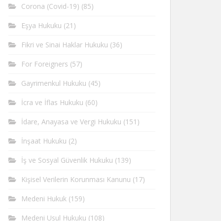
Corona (Covid-19)
(85)
Eşya Hukuku
(21)
Fikri ve Sinai Haklar Hukuku
(36)
For Foreigners
(57)
Gayrimenkul Hukuku
(45)
İcra ve İflas Hukuku
(60)
İdare, Anayasa ve Vergi Hukuku
(151)
İnşaat Hukuku
(2)
İş ve Sosyal Güvenlik Hukuku
(139)
Kişisel Verilerin Korunması Kanunu
(17)
Medeni Hukuk
(159)
Medeni Usul Hukuku
(108)