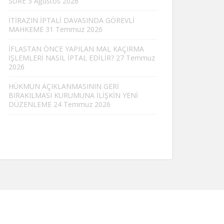
SÜRE
3 Ağustos 2026
İTİRAZIN İPTALİ DAVASINDA GÖREVLİ
MAHKEME
31 Temmuz 2026
İFLASTAN ÖNCE YAPILAN MAL KAÇIRMA
İŞLEMLERİ NASIL İPTAL EDİLİR?
27 Temmuz
2026
HÜKMÜN AÇIKLANMASININ GERİ
BIRAKILMASI KURUMUNA İLİŞKİN YENİ
DÜZENLEME
24 Temmuz 2026