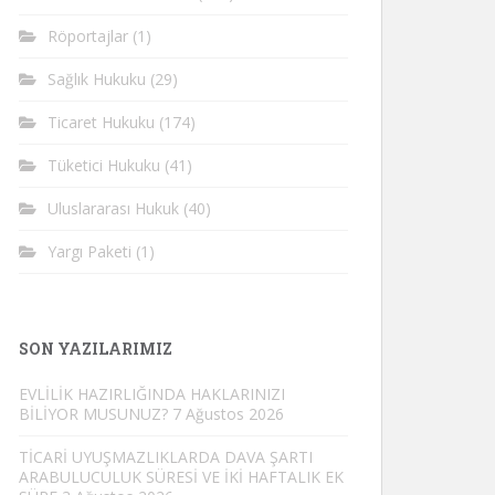
Röportajlar
(1)
Sağlık Hukuku
(29)
Ticaret Hukuku
(174)
Tüketici Hukuku
(41)
Uluslararası Hukuk
(40)
Yargı Paketi
(1)
SON YAZILARIMIZ
EVLİLİK HAZIRLIĞINDA HAKLARINIZI
BİLİYOR MUSUNUZ?
7 Ağustos 2026
TİCARİ UYUŞMAZLIKLARDA DAVA ŞARTI
ARABULUCULUK SÜRESİ VE İKİ HAFTALIK EK