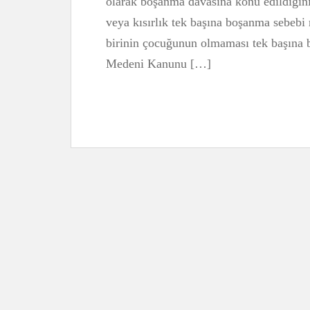
olarak boşanma davasına konu edildiği
veya kısırlık tek başına boşanma sebebi 
birinin çocuğunun olmaması tek başına 
Medeni Kanunu […]