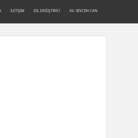
A
İLETIŞIM
DIL DEĞIŞTIRICI
AV. SEVCEN CAN