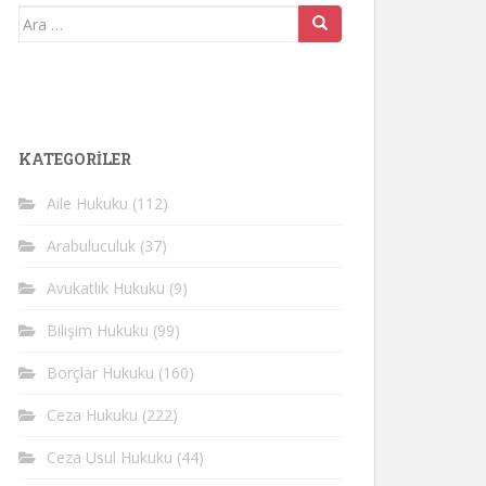
Arama
yap:
KATEGORİLER
Aile Hukuku
(112)
Arabuluculuk
(37)
Avukatlık Hukuku
(9)
Bilişim Hukuku
(99)
Borçlar Hukuku
(160)
Ceza Hukuku
(222)
Ceza Usul Hukuku
(44)