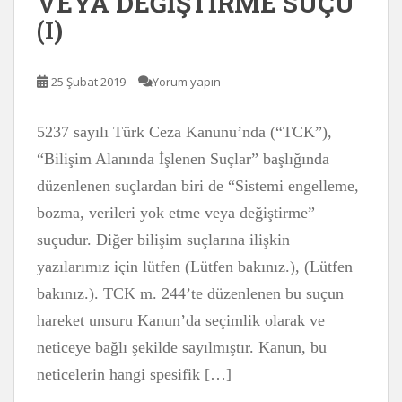
VEYA DEĞİŞTİRME SUÇU
(I)
25 Şubat 2019
Yorum yapın
5237 sayılı Türk Ceza Kanunu’nda (“TCK”),
“Bilişim Alanında İşlenen Suçlar” başlığında
düzenlenen suçlardan biri de “Sistemi engelleme,
bozma, verileri yok etme veya değiştirme”
suçudur. Diğer bilişim suçlarına ilişkin
yazılarımız için lütfen (Lütfen bakınız.), (Lütfen
bakınız.). TCK m. 244’te düzenlenen bu suçun
hareket unsuru Kanun’da seçimlik olarak ve
neticeye bağlı şekilde sayılmıştır. Kanun, bu
neticelerin hangi spesifik […]