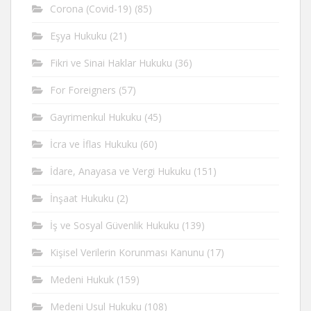
Corona (Covid-19)
(85)
Eşya Hukuku
(21)
Fikri ve Sinai Haklar Hukuku
(36)
For Foreigners
(57)
Gayrimenkul Hukuku
(45)
İcra ve İflas Hukuku
(60)
İdare, Anayasa ve Vergi Hukuku
(151)
İnşaat Hukuku
(2)
İş ve Sosyal Güvenlik Hukuku
(139)
Kişisel Verilerin Korunması Kanunu
(17)
Medeni Hukuk
(159)
Medeni Usul Hukuku
(108)