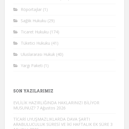
Röportajlar
(1)
Sağlık Hukuku
(29)
Ticaret Hukuku
(174)
Tüketici Hukuku
(41)
Uluslararası Hukuk
(40)
Yargı Paketi
(1)
SON YAZILARIMIZ
EVLİLİK HAZIRLIĞINDA HAKLARINIZI BİLİYOR
MUSUNUZ?
7 Ağustos 2026
TİCARİ UYUŞMAZLIKLARDA DAVA ŞARTI
ARABULUCULUK SÜRESİ VE İKİ HAFTALIK EK SÜRE
3