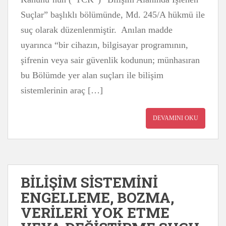
Suçlar” başlıklı bölümünde, Md. 245/A hükmü ile
suç olarak düzenlenmiştir. Anılan madde
uyarınca “bir cihazın, bilgisayar programının,
şifrenin veya sair güvenlik kodunun; münhasıran
bu Bölümde yer alan suçları ile bilişim
sistemlerinin araç […]
DEVAMINI OKU
BİLİŞİM SİSTEMİNİ
ENGELLEME, BOZMA,
VERİLERİ YOK ETME