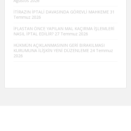
Ağustos 2026
İTİRAZIN İPTALİ DAVASINDA GÖREVLİ MAHKEME
31
Temmuz 2026
İFLASTAN ÖNCE YAPILAN MAL KAÇIRMA İŞLEMLERİ
NASIL İPTAL EDİLİR?
27 Temmuz 2026
HÜKMÜN AÇIKLANMASININ GERİ BIRAKILMASI
KURUMUNA İLİŞKİN YENİ DÜZENLEME
24 Temmuz
2026