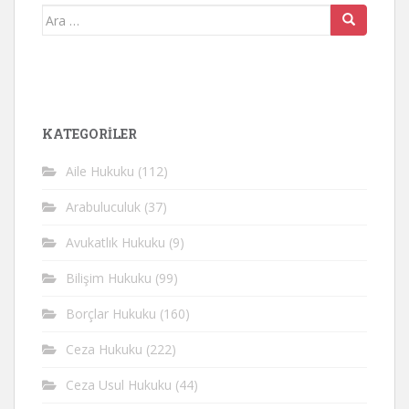
Arama
yap:
KATEGORİLER
Aile Hukuku
(112)
Arabuluculuk
(37)
Avukatlık Hukuku
(9)
Bilişim Hukuku
(99)
Borçlar Hukuku
(160)
Ceza Hukuku
(222)
Ceza Usul Hukuku
(44)