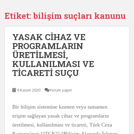
Etiket:
bilişim suçları kanunu
YASAK CİHAZ VE
PROGRAMLARIN
ÜRETİLMESİ,
KULLANILMASI VE
TİCARETİ SUÇU
9 Kasım 2020
Yorum yapın
Bir bilişim sistemine kısmen veya tamamen
erişim sağlayan yasak cihaz ve programların
üretilmesi, kullanılması ve ticareti, Türk Ceza
Kanunu’nun (“TCK”) “Bilişim Alanında İşlenen