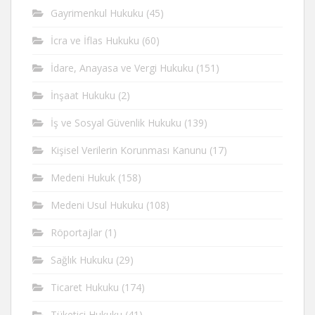
Gayrimenkul Hukuku
(45)
İcra ve İflas Hukuku
(60)
İdare, Anayasa ve Vergi Hukuku
(151)
İnşaat Hukuku
(2)
İş ve Sosyal Güvenlik Hukuku
(139)
Kişisel Verilerin Korunması Kanunu
(17)
Medeni Hukuk
(158)
Medeni Usul Hukuku
(108)
Röportajlar
(1)
Sağlık Hukuku
(29)
Ticaret Hukuku
(174)
Tüketici Hukuku
(41)