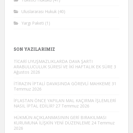
Uluslararası Hukuk
(40)
Yargı Paketi
(1)
SON YAZILARIMIZ
TİCARİ UYUŞMAZLIKLARDA DAVA ŞARTI
ARABULUCULUK SÜRESİ VE İKİ HAFTALIK EK SÜRE
3
Ağustos 2026
İTİRAZIN İPTALİ DAVASINDA GÖREVLİ MAHKEME
31
Temmuz 2026
İFLASTAN ÖNCE YAPILAN MAL KAÇIRMA İŞLEMLERİ
NASIL İPTAL EDİLİR?
27 Temmuz 2026
HÜKMÜN AÇIKLANMASININ GERİ BIRAKILMASI
KURUMUNA İLİŞKİN YENİ DÜZENLEME
24 Temmuz
2026