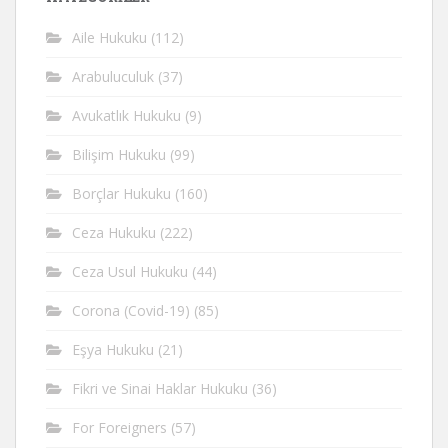
Aile Hukuku
(112)
Arabuluculuk
(37)
Avukatlık Hukuku
(9)
Bilişim Hukuku
(99)
Borçlar Hukuku
(160)
Ceza Hukuku
(222)
Ceza Usul Hukuku
(44)
Corona (Covid-19)
(85)
Eşya Hukuku
(21)
Fikri ve Sinai Haklar Hukuku
(36)
For Foreigners
(57)