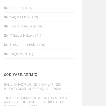
Röportajlar
(1)
Sağlık Hukuku
(29)
Ticaret Hukuku
(174)
Tüketici Hukuku
(41)
Uluslararası Hukuk
(40)
Yargı Paketi
(1)
SON YAZILARIMIZ
EVLİLİK HAZIRLIĞINDA HAKLARINIZI
BİLİYOR MUSUNUZ?
7 Ağustos 2026
TİCARİ UYUŞMAZLIKLARDA DAVA ŞARTI
ARABULUCULUK SÜRESİ VE İKİ HAFTALIK EK