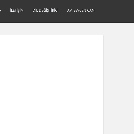
A
İLETIŞIM
DIL DEĞIŞTIRICI
AV. SEVCEN CAN