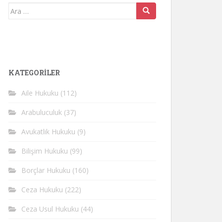
Arama
yap:
KATEGORİLER
Aile Hukuku
(112)
Arabuluculuk
(37)
Avukatlık Hukuku
(9)
Bilişim Hukuku
(99)
Borçlar Hukuku
(160)
Ceza Hukuku
(222)
Ceza Usul Hukuku
(44)