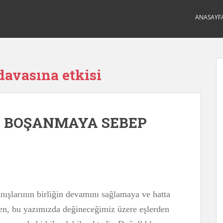
ANASAYF
avasına etkisi
N BOŞANMAYA SEBEP
ranışlarının birliğin devamını sağlamaya ve hatta
en, bu yazımızda değineceğimiz üzere eşlerden