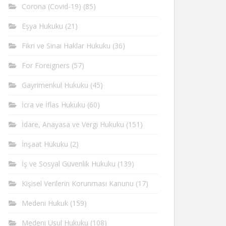
Corona (Covid-19)
(85)
Eşya Hukuku
(21)
Fikri ve Sinai Haklar Hukuku
(36)
For Foreigners
(57)
Gayrimenkul Hukuku
(45)
İcra ve İflas Hukuku
(60)
İdare, Anayasa ve Vergi Hukuku
(151)
İnşaat Hukuku
(2)
İş ve Sosyal Güvenlik Hukuku
(139)
Kişisel Verilerin Korunması Kanunu
(17)
Medeni Hukuk
(159)
Medeni Usul Hukuku
(108)