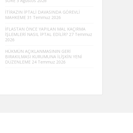
SÜRE
3 Ağustos 2026
İTİRAZIN İPTALİ DAVASINDA GÖREVLİ
MAHKEME
31 Temmuz 2026
İFLASTAN ÖNCE YAPILAN MAL KAÇIRMA
İŞLEMLERİ NASIL İPTAL EDİLİR?
27 Temmuz
2026
HÜKMÜN AÇIKLANMASININ GERİ
BIRAKILMASI KURUMUNA İLİŞKİN YENİ
DÜZENLEME
24 Temmuz 2026