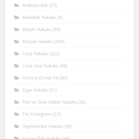
Arabuluculuk
(37)
Avukatlık Hukuku
(9)
Bilişim Hukuku
(99)
Borçlar Hukuku
(160)
Ceza Hukuku
(222)
Ceza Usul Hukuku
(44)
Corona (Covid-19)
(85)
Eşya Hukuku
(21)
Fikri ve Sinai Haklar Hukuku
(36)
For Foreigners
(57)
Gayrimenkul Hukuku
(45)
İcra ve İflas Hukuku
(60)