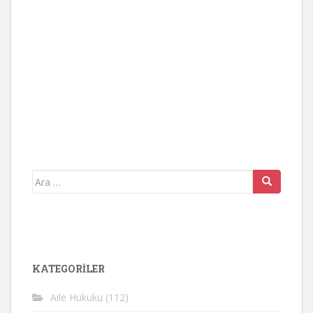
Arama
yap:
KATEGORİLER
Aile Hukuku
(112)