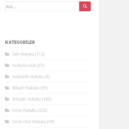
Arama
yap:
KATEGORİLER
Aile Hukuku
(112)
Arabuluculuk
(37)
Avukatlık Hukuku
(9)
Bilişim Hukuku
(99)
Borçlar Hukuku
(160)
Ceza Hukuku
(222)
Ceza Usul Hukuku
(44)