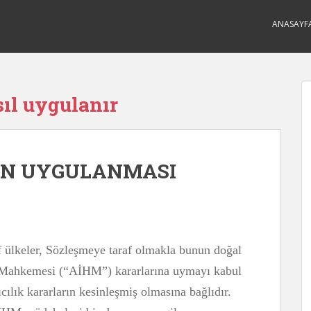
ANASAYF
sıl uygulanır
IN UYGULANMASI
f ülkeler, Sözleşmeye taraf olmakla bunun doğal
ı Mahkemesi (“AİHM”) kararlarına uymayı kabul
ıcılık kararların kesinleşmiş olmasına bağlıdır.