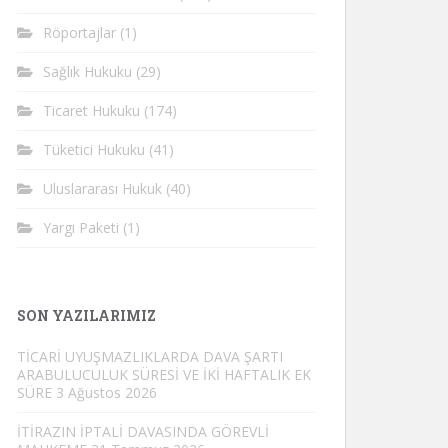
Röportajlar
(1)
Sağlık Hukuku
(29)
Ticaret Hukuku
(174)
Tüketici Hukuku
(41)
Uluslararası Hukuk
(40)
Yargı Paketi
(1)
SON YAZILARIMIZ
TİCARİ UYUŞMAZLIKLARDA DAVA ŞARTI
ARABULUCULUK SÜRESİ VE İKİ HAFTALIK EK
SÜRE
3 Ağustos 2026
İTİRAZIN İPTALİ DAVASINDA GÖREVLİ