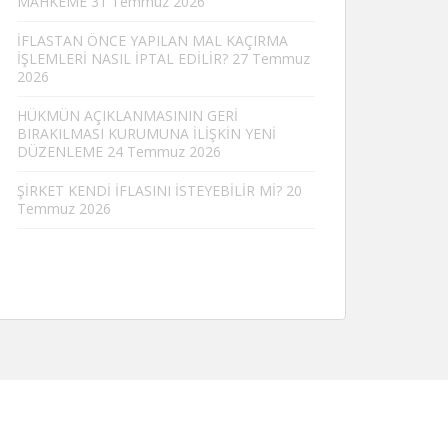
MAHKEME
31 Temmuz 2026
İFLASTAN ÖNCE YAPILAN MAL KAÇIRMA
İŞLEMLERİ NASIL İPTAL EDİLİR?
27 Temmuz
2026
HÜKMÜN AÇIKLANMASININ GERİ
BIRAKILMASI KURUMUNA İLİŞKİN YENİ
DÜZENLEME
24 Temmuz 2026
ŞİRKET KENDİ İFLASINI İSTEYEBİLİR Mİ?
20
Temmuz 2026