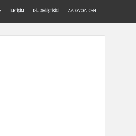
A
İLETIŞIM
DIL DEĞIŞTIRICI
AV. SEVCEN CAN