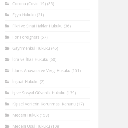
Corona (Covid-19)
(85)
Eşya Hukuku
(21)
Fikri ve Sinai Haklar Hukuku
(36)
For Foreigners
(57)
Gayrimenkul Hukuku
(45)
İcra ve İflas Hukuku
(60)
İdare, Anayasa ve Vergi Hukuku
(151)
İnşaat Hukuku
(2)
İş ve Sosyal Güvenlik Hukuku
(139)
Kişisel Verilerin Korunması Kanunu
(17)
Medeni Hukuk
(158)
Medeni Usul Hukuku
(108)