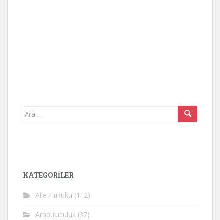
Arama
yap:
KATEGORİLER
Aile Hukuku
(112)
Arabuluculuk
(37)