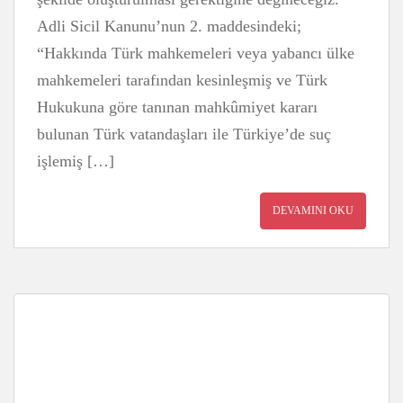
Adli Sicil Kanunu’nun 2. maddesindeki;
“Hakkında Türk mahkemeleri veya yabancı ülke
mahkemeleri tarafından kesinleşmiş ve Türk
Hukukuna göre tanınan mahkûmiyet kararı
bulunan Türk vatandaşları ile Türkiye’de suç
işlemiş […]
DEVAMINI OKU