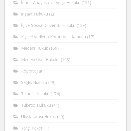
İdare, Anayasa ve Vergi Hukuku
(151)
İnşaat Hukuku
(2)
İş ve Sosyal Güvenlik Hukuku
(139)
Kişisel Verilerin Korunması Kanunu
(17)
Medeni Hukuk
(159)
Medeni Usul Hukuku
(108)
Röportajlar
(1)
Sağlık Hukuku
(29)
Ticaret Hukuku
(174)
Tüketici Hukuku
(41)
Uluslararası Hukuk
(40)
Yargı Paketi
(1)