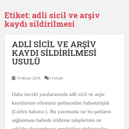
Etiket:
adli sicil ve arşiv
kaydı sildirilmesi
ADLİ SİCİL VE ARŞİV
KAYDI SİLDİRİLMESİ
USULÜ
15 Nisan 2016
1 Yorum
Daha önceki yazılarımızda adli sicil ve arşiv
kayıtlarının silinmesi şartlarından bahsetmiştik
(Lütfen bakınız.). Bu yazımızda ise bu şartların
sağlanması halinde sildirme taleplerinin ne
şekilde oluşturulması gerektiğine değineceğiz.