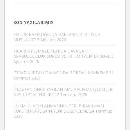
SON YAZILARIMIZ
EVLİLİK HAZIRLIĞINDA HAKLARINIZI BİLİYOR
MUSUNUZ?
7 Ağustos 2026
TİCARİ UYUŞMAZLIKLARDA DAVA ŞARTI
ARABULUCULUK SÜRESİ VE İKİ HAFTALIK EK SÜRE
3
Ağustos 2026
İTİRAZIN İPTALİ DAVASINDA GÖREVLİ MAHKEME
31
Temmuz 2026
İFLASTAN ÖNCE YAPILAN MAL KAÇIRMA İŞLEMLERİ
NASIL İPTAL EDİLİR?
27 Temmuz 2026
HÜKMÜN AÇIKLANMASININ GERİ BIRAKILMASI
KURUMUNA İLİŞKİN YENİ DÜZENLEME
24 Temmuz
2026