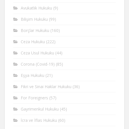
Avukatlık Hukuku
(9)
Bilişim Hukuku
(99)
Borçlar Hukuku
(160)
Ceza Hukuku
(222)
Ceza Usul Hukuku
(44)
Corona (Covid-19)
(85)
Eşya Hukuku
(21)
Fikri ve Sinai Haklar Hukuku
(36)
For Foreigners
(57)
Gayrimenkul Hukuku
(45)
İcra ve İflas Hukuku
(60)