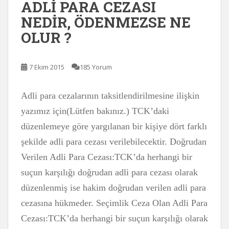
ADLİ PARA CEZASI
NEDİR, ÖDENMEZSE NE
OLUR ?
7 Ekim 2015
185 Yorum
Adli para cezalarının taksitlendirilmesine ilişkin
yazımız için(Lütfen bakınız.) TCK’daki
düzenlemeye göre yargılanan bir kişiye dört farklı
şekilde adli para cezası verilebilecektir. Doğrudan
Verilen Adli Para Cezası:TCK’da herhangi bir
suçun karşılığı doğrudan adli para cezası olarak
düzenlenmiş ise hakim doğrudan verilen adli para
cezasına hükmeder. Seçimlik Ceza Olan Adli Para
Cezası:TCK’da herhangi bir suçun karşılığı olarak