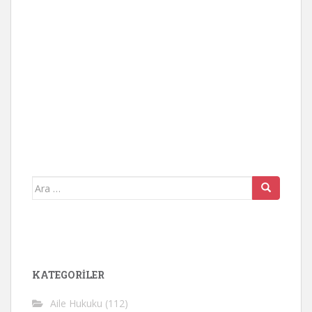
Arama
yap:
KATEGORİLER
Aile Hukuku
(112)