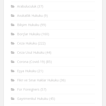
Arabuluculuk
(37)
Avukatlık Hukuku
(9)
Bilişim Hukuku
(99)
Borçlar Hukuku
(160)
Ceza Hukuku
(222)
Ceza Usul Hukuku
(44)
Corona (Covid-19)
(85)
Eşya Hukuku
(21)
Fikri ve Sinai Haklar Hukuku
(36)
For Foreigners
(57)
Gayrimenkul Hukuku
(45)