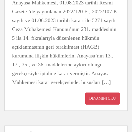
Anayasa Mahkemesi, 01.08.2023 tarihli Resmi
Gazete ’de yayımlanan 2022/120 E., 2023/107 K.
sayılı ve 01.06.2023 tarihli kararı ile 5271 sayılı
Ceza Muhakemesi Kanunu’nun 231. maddesinin
5 ila 14. fıkralarıyla düzenlenen hükmün
açıklanmasının geri bırakılması (HAGB)
kurumuna ilişkin hükümlerin, Anayasa’nın 13.,
17., 35., ve 36. maddelerine aykırı olduğu
gerekçesiyle iptaline karar vermiştir. Anayasa
Mahkemesi karar gerekçesinde; hususları […]
DEVAMINI OKU