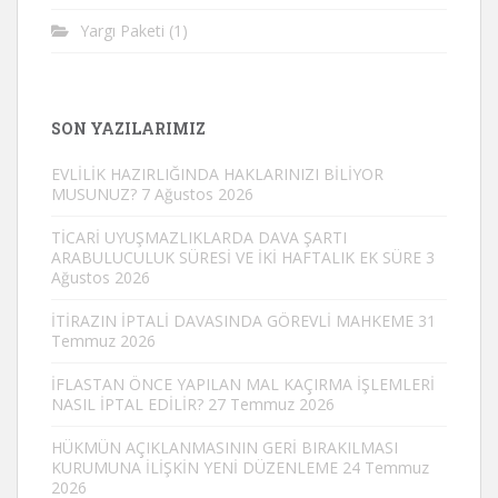
Yargı Paketi
(1)
SON YAZILARIMIZ
EVLİLİK HAZIRLIĞINDA HAKLARINIZI BİLİYOR
MUSUNUZ?
7 Ağustos 2026
TİCARİ UYUŞMAZLIKLARDA DAVA ŞARTI
ARABULUCULUK SÜRESİ VE İKİ HAFTALIK EK SÜRE
3
Ağustos 2026
İTİRAZIN İPTALİ DAVASINDA GÖREVLİ MAHKEME
31
Temmuz 2026
İFLASTAN ÖNCE YAPILAN MAL KAÇIRMA İŞLEMLERİ
NASIL İPTAL EDİLİR?
27 Temmuz 2026
HÜKMÜN AÇIKLANMASININ GERİ BIRAKILMASI
KURUMUNA İLİŞKİN YENİ DÜZENLEME
24 Temmuz
2026