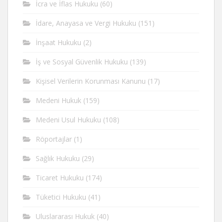
İcra ve İflas Hukuku
(60)
İdare, Anayasa ve Vergi Hukuku
(151)
İnşaat Hukuku
(2)
İş ve Sosyal Güvenlik Hukuku
(139)
Kişisel Verilerin Korunması Kanunu
(17)
Medeni Hukuk
(159)
Medeni Usul Hukuku
(108)
Röportajlar
(1)
Sağlık Hukuku
(29)
Ticaret Hukuku
(174)
Tüketici Hukuku
(41)
Uluslararası Hukuk
(40)