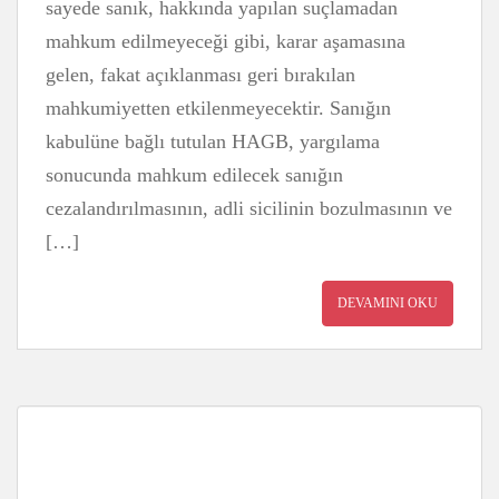
sayede sanık, hakkında yapılan suçlamadan
mahkum edilmeyeceği gibi, karar aşamasına
gelen, fakat açıklanması geri bırakılan
mahkumiyetten etkilenmeyecektir. Sanığın
kabulüne bağlı tutulan HAGB, yargılama
sonucunda mahkum edilecek sanığın
cezalandırılmasının, adli sicilinin bozulmasının ve
[…]
DEVAMINI OKU