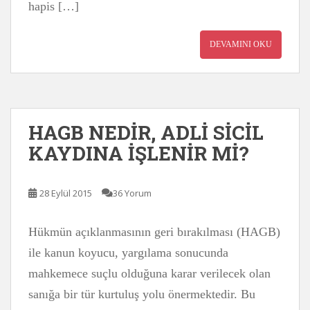
hapis […]
DEVAMINI OKU
HAGB NEDİR, ADLİ SİCİL
KAYDINA İŞLENİR Mİ?
28 Eylül 2015
36 Yorum
Hükmün açıklanmasının geri bırakılması (HAGB)
ile kanun koyucu, yargılama sonucunda
mahkemece suçlu olduğuna karar verilecek olan
sanığa bir tür kurtuluş yolu önermektedir. Bu